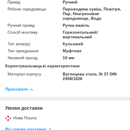
Привід
Ручний
Робоче середовище
Пароводяна суміш, Повітря,
Пар, Неагресивне
середовище, Вода
Ручний привід
Ручка важіль
Спосіб монтажу
Горизонтальний/
вертикальний
Тип затвору
Кульовий
Тип приєднання
Муфтове
Умовний прохід
10 мм
Користувальницькі характеристики
Матеріал корпусу
Вуглецева сталь St 37 DIN
2458/1626
Приховати
Умови доставки
Нова Пошта
Всі умови доставки