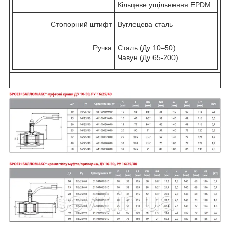
Кільцеве ущільнення EPDM
Стопорний штифт
Вуглецева сталь
Ручка
Сталь (Ду 10–50)
Чавун (Ду 65-200)