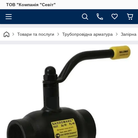
ТОВ "Компанія "Севіт"
Товари та послуги
Трубопровідна арматура
Запірна