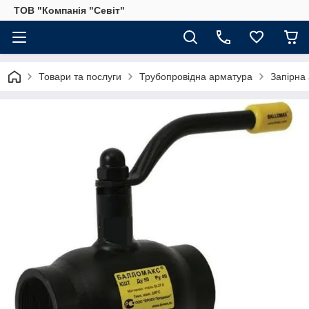
ТОВ "Компанія "Севіт"
Товари та послуги
Трубопровідна арматура
Запірна