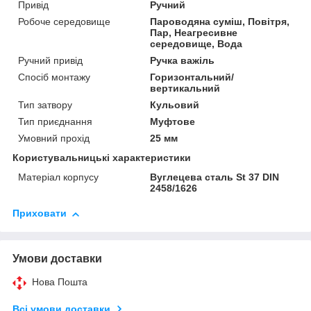
Привід
Ручний
Робоче середовище
Пароводяна суміш, Повітря,
Пар, Неагресивне
середовище, Вода
Ручний привід
Ручка важіль
Спосіб монтажу
Горизонтальний/
вертикальний
Тип затвору
Кульовий
Тип приєднання
Муфтове
Умовний прохід
25 мм
Користувальницькі характеристики
Матеріал корпусу
Вуглецева сталь St 37 DIN
2458/1626
Приховати
Умови доставки
Нова Пошта
Всі умови доставки