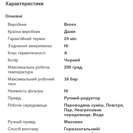
Характеристики
Основні
Виробник
Broen
Країна виробник
Данія
Гарантійний термін
24 міс
З'єднання американка
Ні
Клас герметичності
А
Колір
Чорний
Максимальна робоча
200 град.
температура
Максимальний робочий
16 бар
тиск
Наявність фільтра
Ні
Привід
Ручний-редуктор
Робоче середовище
Пароводяна суміш, Повітря,
Пар, Неагресивне
середовище, Вода
Ручний привід
Маховик
Спосіб монтажу
Горизонтальний/