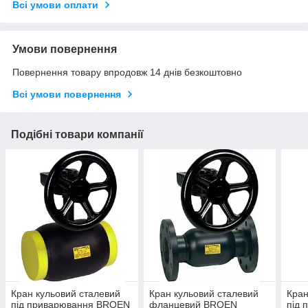
Всі умови оплати
Умови повернення
Повернення товару впродовж 14 днів безкоштовно
Всі умови повернення
Подібні товари компанії
Кран кульовий сталевий
Кран кульовий сталевий
Кран
під приварювання BROEN
фланцевий BROEN
під 