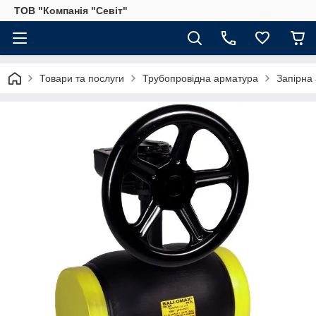
ТОВ "Компанія "Севіт"
Товари та послуги
Трубопровідна арматура
Запірна