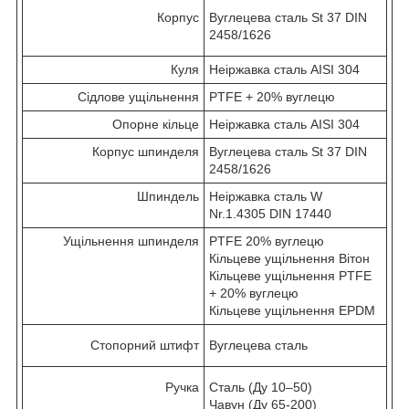
Корпус
Вуглецева сталь St 37 DIN
2458/1626
Куля
Неіржавка сталь AISI 304
Сідлове ущільнення
PTFE + 20% вуглецю
Опорне кільце
Неіржавка сталь AISI 304
Корпус шпинделя
Вуглецева сталь St 37 DIN
2458/1626
Шпиндель
Неіржавка сталь W
Nr.1.4305 DIN 17440
Ущільнення шпинделя
PTFE 20% вуглецю
Кільцеве ущільнення Вітон
Кільцеве ущільнення PTFE
+ 20% вуглецю
Кільцеве ущільнення EPDM
Стопорний штифт
Вуглецева сталь
Ручка
Сталь (Ду 10–50)
Чавун (Ду 65-200)