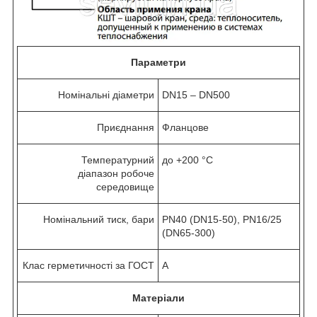
Параметри
Номінальні діаметри
DN15 – DN500
Приєднання
Фланцове
Температурний
до +200 °C
діапазон робоче
середовище
Номінальний тиск, бари
PN40 (DN15-50), PN16/25
(DN65-300)
Клас герметичності за ГОСТ
А
Матеріали