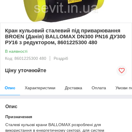
Кран кульовий сталевий під приварювання
BROEN (Данія) BALLOMAX DN300 PN16 ДУ300
РУ16 з редуктором, 8601225300 480
В наявності
Код: 8601225300 480
Роздріб
Ціну уточнюйте
Опис
Характеристики
Доставка
Оплата
Умови п
Опис
Призначення
Сталеві кульові крани BALLOMAX розроблені для
використання в енергетичному секторі, для систем