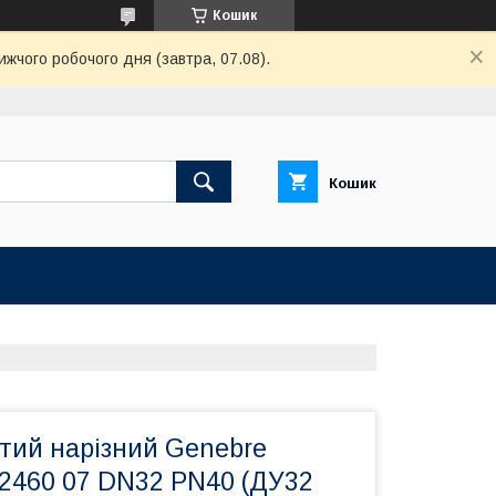
Кошик
ижчого робочого дня (завтра, 07.08).
Кошик
стий нарізний Genebre
п 2460 07 DN32 PN40 (ДУ32