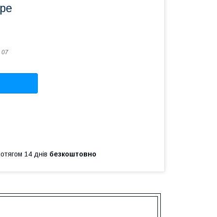
ре
 07
ротягом 14 днів
безкоштовно