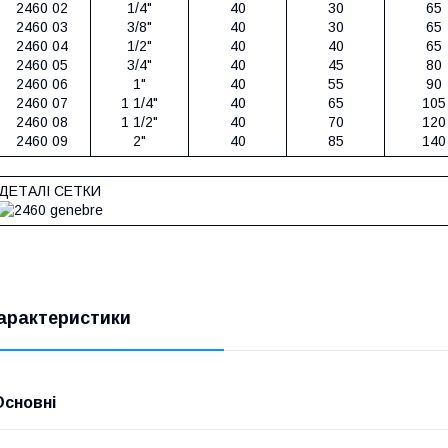
2460 02
1/4"
40
30
65
2460 03
3/8"
40
30
65
2460 04
1/2"
40
40
65
2460 05
3/4"
40
45
80
2460 06
1"
40
55
90
2460 07
1 1/4"
40
65
105
2460 08
1 1/2"
40
70
120
2460 09
2"
40
85
140
ДЕТАЛІ СЕТКИ
арактеристики
Основні