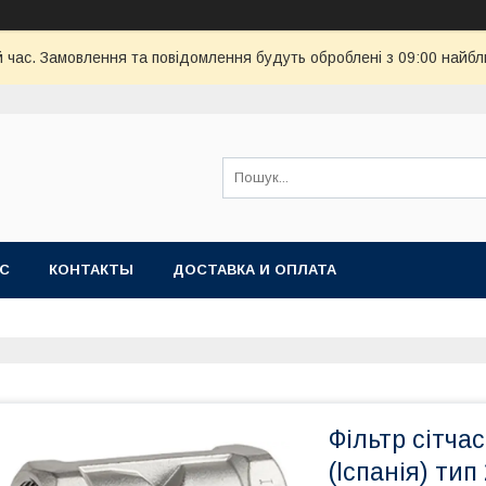
й час. Замовлення та повідомлення будуть оброблені з 09:00 найбл
АС
КОНТАКТЫ
ДОСТАВКА И ОПЛАТА
Фільтр сітча
(Іспанія) ти