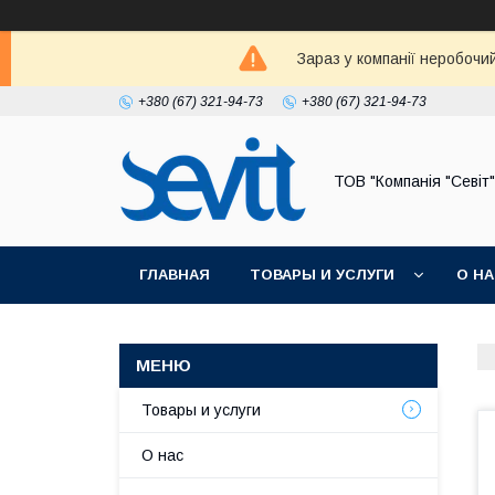
Зараз у компанії неробочи
+380 (67) 321-94-73
+380 (67) 321-94-73
ТОВ "Компанія "Севіт"
ГЛАВНАЯ
ТОВАРЫ И УСЛУГИ
О Н
Товары и услуги
О нас