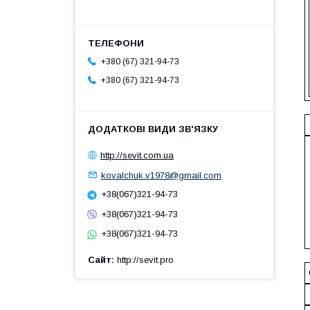
+380 (67) 321-94-73
+380 (67) 321-94-73
http://sevit.com.ua
kovalchuk.v1978@gmail.com
+38(067)321-94-73
+38(067)321-94-73
+38(067)321-94-73
Сайт
http://sevit.pro