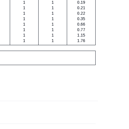
1
1
0.19
1
1
0.21
1
1
0.22
1
1
0.35
1
1
0.66
1
1
0.77
1
1
1.15
1
1
1.76