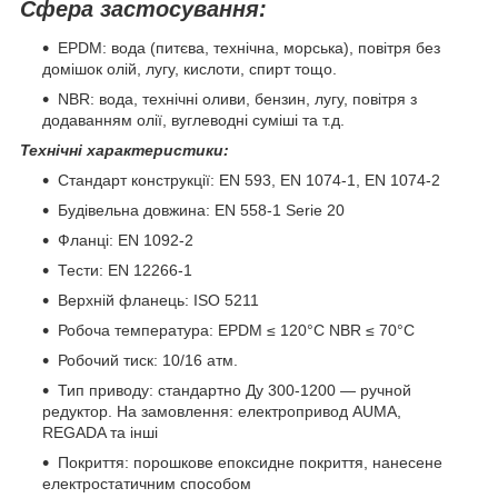
Сфера застосування:
EPDM: вода (питєва, технічна, морська), повітря без
домішок олій, лугу, кислоти, спирт тощо.
NBR: вода, технічні оливи, бензин, лугу, повітря з
додаванням олії, вуглеводні суміші та т.д.
Технічні характеристики:
Стандарт конструкції: EN 593, EN 1074-1, EN 1074-2
Будівельна довжина: EN 558-1 Serie 20
Фланці: EN 1092-2
Тести: EN 12266-1
Верхній фланець: ISO 5211
Робоча температура: EPDM ≤ 120°C NBR ≤ 70°C
Робочий тиск: 10/16 атм.
Тип приводу: стандартно Ду 300-1200 — ручной
редуктор. На замовлення: електропривод AUMA,
REGADA та інші
Покриття: порошкове епоксидне покриття, нанесене
електростатичним способом