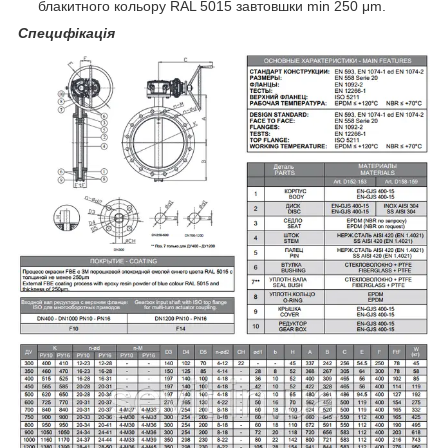
блакитного кольору RAL 5015 завтовшки min 250 μm.
Специфікація