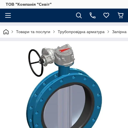
ТОВ "Компанія "Севіт"
Товари та послуги
Трубопровідна арматура
Запірна 