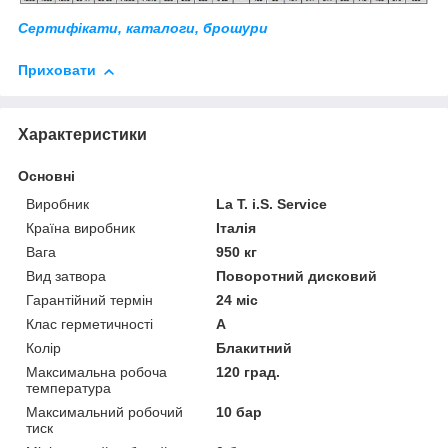
Сертифікати, каталоги, брошури
Приховати
Характеристики
Основні
Виробник
La T. i.S. Service
Країна виробник
Італія
Вага
950 кг
Вид затвора
Поворотний дисковий
Гарантійний термін
24 міс
Клас герметичності
А
Колір
Блакитний
Максимальна робоча
120 град.
температура
Максимальний робочий
10 бар
тиск