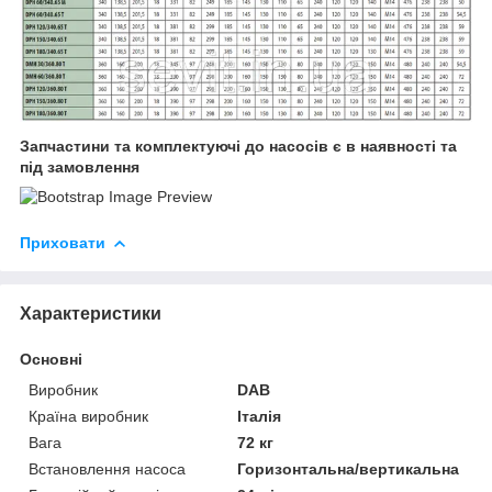
Запчастини та комплектуючі до насосів є в наявності та
під замовлення
Приховати
Характеристики
Основні
Виробник
DAB
Країна виробник
Італія
Вага
72 кг
Встановлення насоса
Горизонтальна/вертикальна