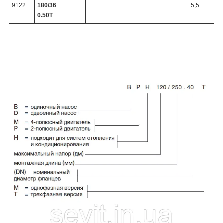
9122
180/36
5,5
0.50T