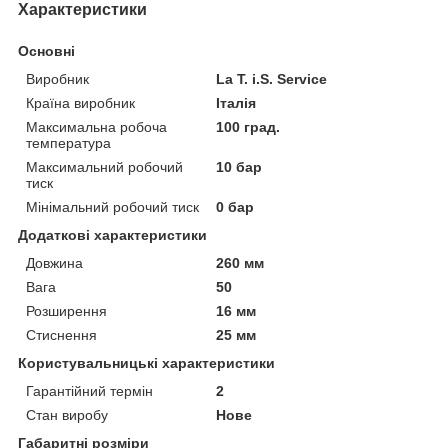
Характеристики
Основні
Виробник
La T. i.S. Service
Країна виробник
Італія
Максимальна робоча
100 град.
температура
Максимальний робочий
10 бар
тиск
Мінімальний робочий тиск
0 бар
Додаткові характеристики
Довжина
260 мм
Вага
50
Розширення
16 мм
Стиснення
25 мм
Користувальницькі характеристики
Гарантійний термін
2
Стан виробу
Нове
Габаритні розміри