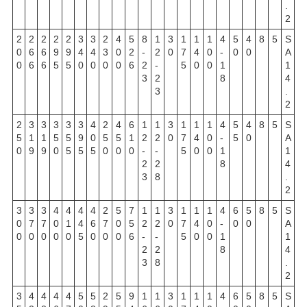
.
2
2
2
2
2
2
3
3
2
4
5
8
1
3
1
1
1
4
5
4
8
5
S
0
6
6
9
9
4
4
3
0
2
-
2
0
7
4
0
-
0
0
A
0
6
6
5
5
0
0
0
0
6
2
-
5
0
0
1
1
3
2
8
4
3
.
2
2
3
3
3
3
3
4
2
4
6
1
1
3
1
1
1
4
5
4
8
5
S
5
1
1
5
5
9
0
5
5
1
2
2
0
7
4
0
-
5
0
A
0
9
9
0
5
5
5
0
0
0
-
-
5
0
0
1
1
2
2
8
4
3
8
.
2
3
3
3
4
4
4
4
2
5
7
1
1
3
1
1
1
4
6
5
8
5
S
0
7
7
0
1
4
6
7
0
5
2
2
0
7
4
0
-
0
0
A
0
0
0
0
0
5
0
0
0
6
-
-
5
0
0
1
1
2
2
8
4
3
8
.
2
3
4
4
4
4
5
5
2
5
9
1
1
3
1
1
1
4
6
5
8
5
S