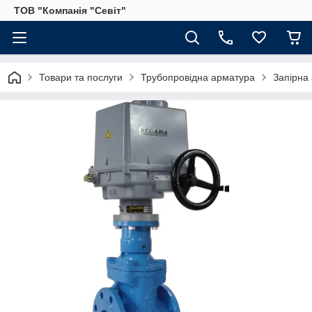
ТОВ "Компанія "Севіт"
Товари та послуги
Трубопровідна арматура
Запірна 