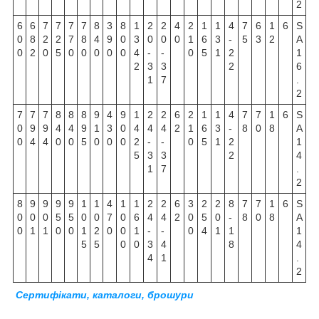
2
6
6
7
7
7
7
8
3
8
1
2
2
4
2
1
1
4
7
6
1
6
S
0
8
2
2
7
8
4
9
0
3
0
0
0
1
6
3
-
5
3
2
A
0
2
0
5
0
0
0
0
0
4
-
-
0
5
1
2
1
2
3
3
2
6
1
7
.
2
7
7
7
8
8
8
9
4
9
1
2
2
6
2
1
1
4
7
7
1
6
S
0
9
9
4
4
9
1
3
0
4
4
4
2
1
6
3
-
8
0
8
A
0
4
4
0
0
5
0
0
0
2
-
-
0
5
1
2
1
5
3
3
2
4
1
7
.
2
8
9
9
9
9
1
1
4
1
1
2
2
6
3
2
2
8
7
7
1
6
S
0
0
0
5
5
0
0
7
0
6
4
4
2
0
5
0
-
8
0
8
A
0
1
1
0
0
1
2
0
0
1
-
-
0
4
1
1
1
5
5
0
0
3
4
8
4
4
1
.
2
Сертифікати, каталоги, брошури