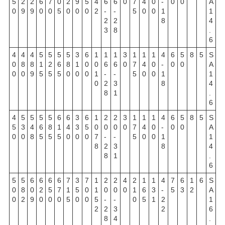
5
2
2
6
7
0
2
9
5
4
6
6
0
7
4
0
-
0
0
A
0
9
9
0
0
5
0
0
0
2
-
-
5
0
0
1
1
2
2
8
4
3
8
.
6
4
4
4
5
5
5
5
3
6
1
1
1
3
1
1
1
4
6
5
8
5
S
0
8
8
1
2
6
8
1
0
0
6
6
0
7
4
0
-
0
0
A
0
0
9
5
5
5
0
0
0
1
-
-
5
0
0
1
1
0
2
3
8
4
8
1
.
6
4
5
5
5
5
6
6
3
6
1
2
2
3
1
1
1
4
6
5
8
5
S
5
3
4
6
8
1
4
3
5
0
0
0
0
7
4
0
-
0
0
A
0
0
8
5
5
5
0
0
0
7
-
-
5
0
0
1
1
8
2
3
8
4
8
1
.
6
5
5
6
6
6
6
7
3
7
1
2
2
4
2
1
1
4
7
6
1
6
S
0
8
0
2
5
7
1
5
0
1
0
0
0
1
6
3
-
5
3
2
A
0
2
9
0
0
0
5
0
0
5
-
-
0
5
1
2
1
2
2
3
2
6
8
4
.