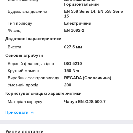
Горизонтальний
Будівельна довжина
EN 558 Serie 14, EN 558 Serie
15
Тип приводу
Електричний
Фланці
EN 1092-2
Додаткові характеристики
Висота
627.5 мм
Основні атрибути
Верхній фланець згідно
ISO 5210
Крутний момент
150 Nm
Виробник електроприводу
REGADA (Словаччина)
Умовний прохід
200
Користувальницькі характеристики
Матеріал корпусу
Чавун EN-GJS 500-7
Приховати
Умови доставки