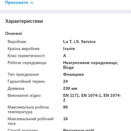
Приховати
Характеристики
Основні
Виробник
La T. i.S. Service
Країна виробник
Італія
Клас герметичності
А
Робоче середовище
Неагресивне середовище,
Вода
Тип приєднання
Фланцеве
Гарантійний термін
24
Довжина
230 мм
Виконання згідно
EN 1171, EN 1074-1, EN 1074-
2
Максимальна робоча
80
температура
Максимальний робочий
16
тиск
Спосіб монтажу
Вертикальний/