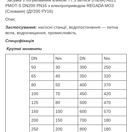
PMOT-S DN200 PN16 з електроприводом REGADA MO3
(Словакія) (ДУ200 РУ16)
Опис
Застосування:
насосні станції, водопостачання — питна
вола, водоочищення, промисловість.
Специфікація
Крутні моменти
DN
Nm
DN
Nm
50
30
300
250
65
40
350
320
80
50
400
370
100
70
450
420
125
80
500
470
150
100
600
570
200
150
700
180
250
200
800
180