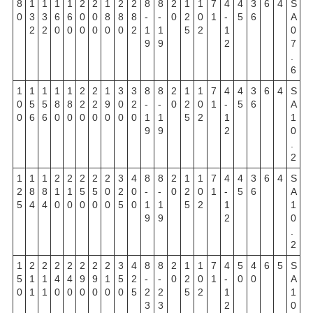
8
1
1
1
1
2
2
1
2
2
8
8
2
1
1
7
4
4
3
6
4
S
0
3
3
6
6
0
0
8
8
8
-
-
0
2
0
1
-
5
6
A
2
2
0
0
0
0
0
0
2
1
1
5
2
1
0
9
9
2
7
.
6
1
1
1
1
1
2
2
1
3
3
8
8
2
1
1
7
4
4
3
6
4
S
0
5
5
8
8
2
2
9
0
2
-
-
0
2
0
1
-
5
6
A
0
6
6
0
0
0
0
0
0
0
1
1
5
2
1
1
9
9
2
0
.
2
1
1
1
2
2
2
2
2
3
4
8
8
2
1
1
7
4
4
3
6
4
S
2
8
8
1
1
5
5
0
2
0
-
-
0
2
0
1
-
5
6
A
5
4
4
0
0
0
0
0
5
0
1
1
5
2
1
1
9
9
2
0
.
2
1
2
2
2
2
2
2
2
3
4
8
8
2
1
1
7
4
5
4
6
5
S
5
1
1
4
4
9
9
1
5
2
-
-
0
2
0
1
-
0
0
A
0
1
1
0
0
0
0
0
0
5
2
2
5
2
1
1
3
3
2
0