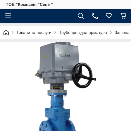
ТОВ "Компанія "Севіт"
Товари та послуги
Трубопровідна арматура
Запірна 