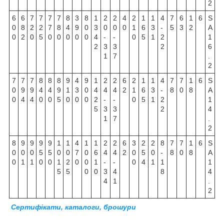
2
6
6
7
7
7
7
8
3
8
1
2
2
4
2
1
1
4
7
6
1
6
S
0
8
2
2
7
8
4
9
0
3
0
0
0
1
6
3
-
5
3
2
A
0
2
0
5
0
0
0
0
0
4
-
-
0
5
1
2
1
2
3
3
2
6
1
7
.
2
7
7
7
8
8
8
9
4
9
1
2
2
6
2
1
1
4
7
7
1
6
S
0
9
9
4
4
9
1
3
0
4
4
4
2
1
6
3
-
8
0
8
A
0
4
4
0
0
5
0
0
0
2
-
-
0
5
1
2
1
5
3
3
2
4
1
7
.
2
8
9
9
9
9
1
1
4
1
1
2
2
6
3
2
2
8
7
7
1
6
S
0
0
0
5
5
0
0
7
0
6
4
4
2
0
5
0
-
8
0
8
A
0
1
1
0
0
1
2
0
0
1
-
-
0
4
1
1
1
5
5
0
0
3
4
8
4
4
1
.
2
Сертифікати, каталоги, брошури