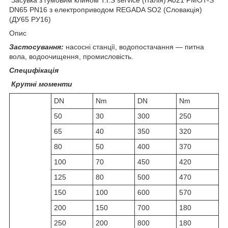
DN65 PN16 з електроприводом REGADA SO2 (Словакція)
(ДУ65 РУ16)
Опис
Застосування:
насосні станції, водопостачання — питна
вола, водоочищення, промисловість.
Специфікація
Крутні моменти
DN
Nm
DN
Nm
50
30
300
250
65
40
350
320
80
50
400
370
100
70
450
420
125
80
500
470
150
100
600
570
200
150
700
180
250
200
800
180