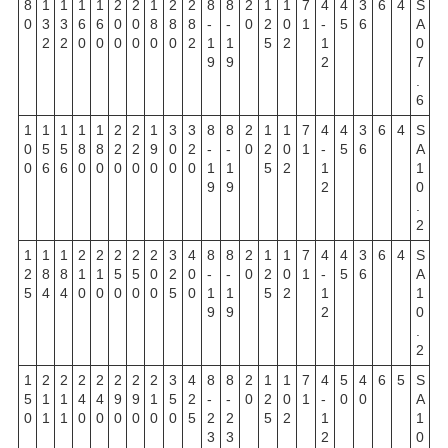
8
1
1
1
1
2
2
1
2
2
8
8
2
1
1
7
4
4
3
6
4
S
0
3
3
6
6
0
0
8
8
8
-
-
0
2
0
1
-
5
6
A
2
2
0
0
0
0
0
0
2
1
1
5
2
1
0
9
9
2
7
.
6
1
1
1
1
1
2
2
1
3
3
8
8
2
1
1
7
4
4
3
6
4
S
0
5
5
8
8
2
2
9
0
2
-
-
0
2
0
1
-
5
6
A
0
6
6
0
0
0
0
0
0
0
1
1
5
2
1
1
9
9
2
0
.
2
1
1
1
2
2
2
2
2
3
4
8
8
2
1
1
7
4
4
3
6
4
S
2
8
8
1
1
5
5
0
2
0
-
-
0
2
0
1
-
5
6
A
5
4
4
0
0
0
0
0
5
0
1
1
5
2
1
1
9
9
2
0
.
2
1
2
2
2
2
2
2
2
3
4
8
8
2
1
1
7
4
5
4
6
5
S
5
1
1
4
4
9
9
1
5
2
-
-
0
2
0
1
-
0
0
A
0
1
1
0
0
0
0
0
0
5
2
2
5
2
1
1
3
3
2
0