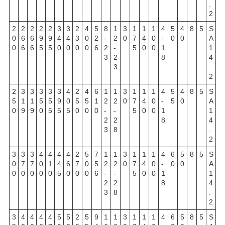
.
2
2
2
2
2
2
3
3
2
4
5
8
1
3
1
1
1
4
5
4
8
5
S
0
6
6
9
9
4
4
3
0
2
-
2
0
7
4
0
-
0
0
A
0
6
6
5
5
0
0
0
0
6
2
-
5
0
0
1
1
3
2
8
4
3
.
2
2
3
3
3
3
3
4
2
4
6
1
1
3
1
1
1
4
5
4
8
5
S
5
1
1
5
5
9
0
5
5
1
2
2
0
7
4
0
-
5
0
A
0
9
9
0
5
5
5
0
0
0
-
-
5
0
0
1
1
2
2
8
4
3
8
.
2
3
3
3
4
4
4
4
2
5
7
1
1
3
1
1
1
4
6
5
8
5
S
0
7
7
0
1
4
6
7
0
5
2
2
0
7
4
0
-
0
0
A
0
0
0
0
0
5
0
0
0
6
-
-
5
0
0
1
1
2
2
8
4
3
8
.
2
3
4
4
4
4
5
5
2
5
9
1
1
3
1
1
1
4
6
5
8
5
S