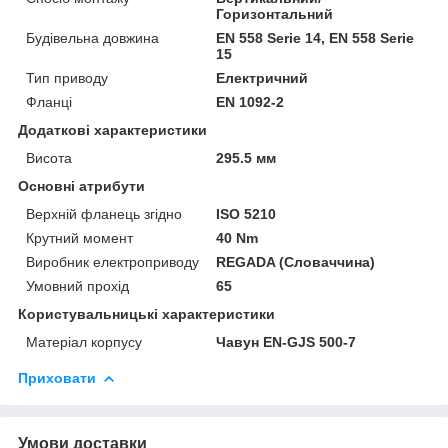
Горизонтальний
Будівельна довжина
EN 558 Serie 14, EN 558 Serie
15
Тип приводу
Електричний
Фланці
EN 1092-2
Додаткові характеристики
Висота
295.5 мм
Основні атрибути
Верхній фланець згідно
ISO 5210
Крутний момент
40 Nm
Виробник електроприводу
REGADA (Словаччина)
Умовний прохід
65
Користувальницькі характеристики
Матеріал корпусу
Чавун EN-GJS 500-7
Приховати
Умови доставки