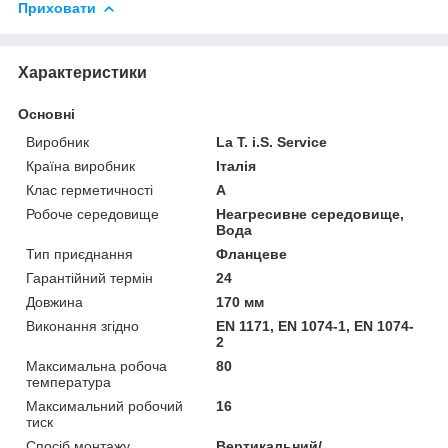
Приховати
Характеристики
Основні
Виробник
La T. i.S. Service
Країна виробник
Італія
Клас герметичності
А
Робоче середовище
Неагресивне середовище,
Вода
Тип приєднання
Фланцеве
Гарантійний термін
24
Довжина
170 мм
Виконання згідно
EN 1171, EN 1074-1, EN 1074-
2
Максимальна робоча
80
температура
Максимальний робочий
16
тиск
Спосіб монтажу
Вертикальний/