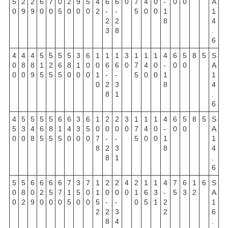
5
2
2
6
7
0
2
9
5
4
6
6
0
7
4
0
-
0
0
A
0
9
9
0
0
5
0
0
0
2
-
-
5
0
0
1
1
2
2
8
4
3
8
.
6
4
4
4
5
5
5
5
3
6
1
1
1
3
1
1
1
4
6
5
8
5
S
0
8
8
1
2
6
8
1
0
0
6
6
0
7
4
0
-
0
0
A
0
0
9
5
5
5
0
0
0
1
-
-
5
0
0
1
1
0
2
3
8
4
8
1
.
6
4
5
5
5
5
6
6
3
6
1
2
2
3
1
1
1
4
6
5
8
5
S
5
3
4
6
8
1
4
3
5
0
0
0
0
7
4
0
-
0
0
A
0
0
8
5
5
5
0
0
0
7
-
-
5
0
0
1
1
8
2
3
8
4
8
1
.
6
5
5
6
6
6
6
7
3
7
1
2
2
4
2
1
1
4
7
6
1
6
S
0
8
0
2
5
7
1
5
0
1
0
0
0
1
6
3
-
5
3
2
A
0
2
9
0
0
0
5
0
0
5
-
-
0
5
1
2
1
2
2
3
2
6
8
4
.