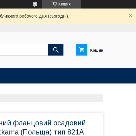
Кошик
ближчого робочого дня (сьогодні).
Кошик
нний фланцовий осадовий
tkama (Польща) тип 821А