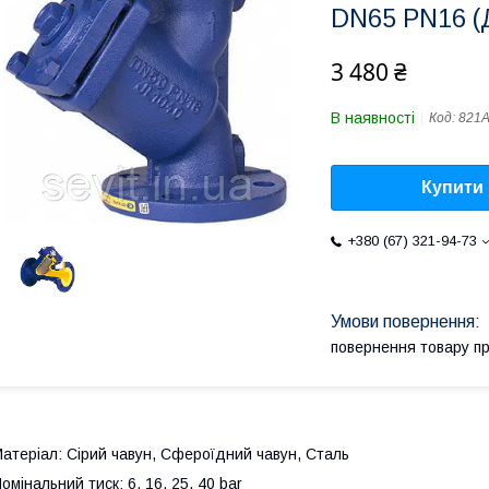
DN65 PN16 (
3 480 ₴
В наявності
Код:
821
Купити
+380 (67) 321-94-73
повернення товару п
атеріал: Сірий чавун, Сфероїдний чавун, Сталь
омінальний тиск: 6, 16, 25, 40 bar