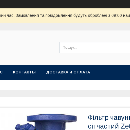
чий час. Замовлення та повідомлення будуть оброблені з 09:00 най
АС
КОНТАКТЫ
ДОСТАВКА И ОПЛАТА
Фільтр чаву
сітчастий Ze