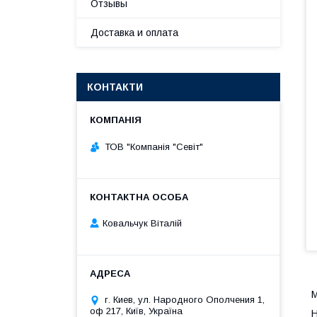
Отзывы
Доставка и оплата
КОНТАКТИ
ТОВ "Компанія "Севіт"
Ковальчук Віталій
М
г. Киев, ул. Народного Ополчения 1,
оф 217, Київ, Україна
Н