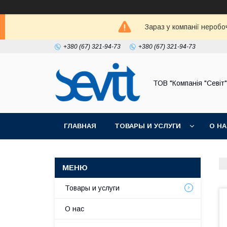
Зараз у компанії неробо
+380 (67) 321-94-73
+380 (67) 321-94-73
ТОВ "Компанія "Севіт"
ГЛАВНАЯ
ТОВАРЫ И УСЛУГИ
О Н
Товары и услуги
О нас