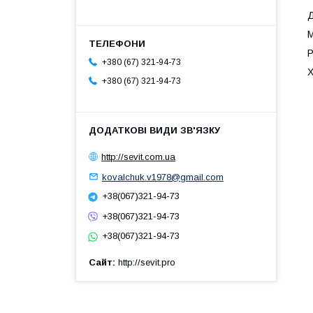
Д
М
Р
+380 (67) 321-94-73
+380 (67) 321-94-73
http://sevit.com.ua
kovalchuk.v1978@gmail.com
+38(067)321-94-73
+38(067)321-94-73
+38(067)321-94-73
Сайт
http://sevit.pro