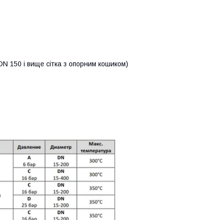
я DN 150 і вище сітка з опорним кошиком)