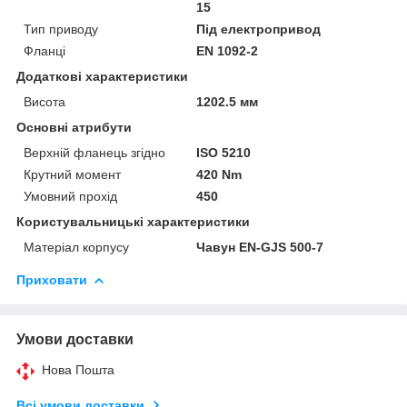
15
Тип приводу
Під електропривод
Фланці
EN 1092-2
Додаткові характеристики
Висота
1202.5 мм
Основні атрибути
Верхній фланець згідно
ISO 5210
Крутний момент
420 Nm
Умовний прохід
450
Користувальницькі характеристики
Матеріал корпусу
Чавун EN-GJS 500-7
Приховати
Умови доставки
Нова Пошта
Всі умови доставки