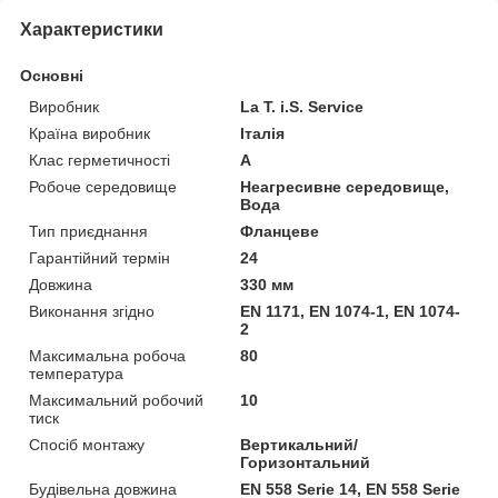
Характеристики
Основні
Виробник
La T. i.S. Service
Країна виробник
Італія
Клас герметичності
А
Робоче середовище
Неагресивне середовище,
Вода
Тип приєднання
Фланцеве
Гарантійний термін
24
Довжина
330 мм
Виконання згідно
EN 1171, EN 1074-1, EN 1074-
2
Максимальна робоча
80
температура
Максимальний робочий
10
тиск
Спосіб монтажу
Вертикальний/
Горизонтальний
Будівельна довжина
EN 558 Serie 14, EN 558 Serie