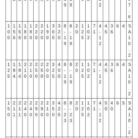
9
9
2
7
.
6
1
1
1
1
1
2
2
1
3
3
8
8
2
1
1
7
4
4
3
6
4
S
0
5
5
8
8
2
2
9
0
2
-
-
0
2
0
1
-
5
6
A
0
6
6
0
0
0
0
0
0
0
1
1
5
2
1
1
9
9
2
0
.
2
1
1
1
2
2
2
2
2
3
4
8
8
2
1
1
7
4
4
3
6
4
S
2
8
8
1
1
5
5
0
2
0
-
-
0
2
0
1
-
5
6
A
5
4
4
0
0
0
0
0
5
0
1
1
5
2
1
1
9
9
2
0
.
2
1
2
2
2
2
2
2
2
3
4
8
8
2
1
1
7
4
5
4
6
5
S
5
1
1
4
4
9
9
1
5
2
-
-
0
2
0
1
-
0
0
A
0
1
1
0
0
0
0
0
0
5
2
2
5
2
1
1
3
3
2
0
.
2