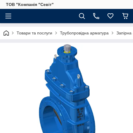
ТОВ "Компанія "Севіт"
Товари та послуги
Трубопровідна арматура
Запірна 