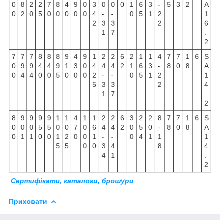
0
8
2
2
7
8
4
9
0
3
0
0
0
1
6
3
-
5
3
2
A
0
2
0
5
0
0
0
0
0
4
-
-
0
5
1
2
1
2
3
3
2
6
1
7
.
2
7
7
7
8
8
8
9
4
9
1
2
2
6
2
1
1
4
7
7
1
6
S
0
9
9
4
4
9
1
3
0
4
4
4
2
1
6
3
-
8
0
8
A
0
4
4
0
0
5
0
0
0
2
-
-
0
5
1
2
1
5
3
3
2
4
1
7
.
2
8
9
9
9
9
1
1
4
1
1
2
2
6
3
2
2
8
7
7
1
6
S
0
0
0
5
5
0
0
7
0
6
4
4
2
0
5
0
-
8
0
8
A
0
1
1
0
0
1
2
0
0
1
-
-
0
4
1
1
1
5
5
0
0
3
4
8
4
4
1
.
2
Сертифікати, каталоги, брошури
Приховати