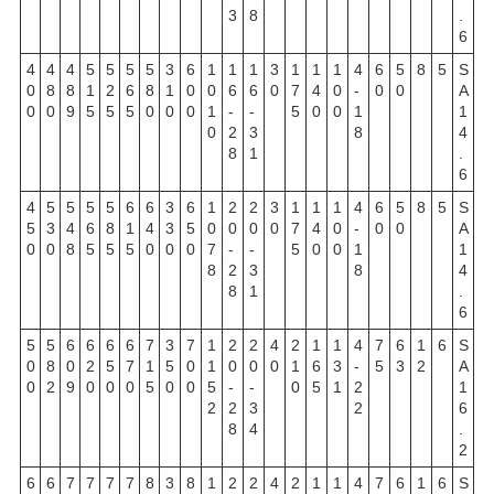
3
8
.
6
4
4
4
5
5
5
5
3
6
1
1
1
3
1
1
1
4
6
5
8
5
S
0
8
8
1
2
6
8
1
0
0
6
6
0
7
4
0
-
0
0
A
0
0
9
5
5
5
0
0
0
1
-
-
5
0
0
1
1
0
2
3
8
4
8
1
.
6
4
5
5
5
5
6
6
3
6
1
2
2
3
1
1
1
4
6
5
8
5
S
5
3
4
6
8
1
4
3
5
0
0
0
0
7
4
0
-
0
0
A
0
0
8
5
5
5
0
0
0
7
-
-
5
0
0
1
1
8
2
3
8
4
8
1
.
6
5
5
6
6
6
6
7
3
7
1
2
2
4
2
1
1
4
7
6
1
6
S
0
8
0
2
5
7
1
5
0
1
0
0
0
1
6
3
-
5
3
2
A
0
2
9
0
0
0
5
0
0
5
-
-
0
5
1
2
1
2
2
3
2
6
8
4
.
2
6
6
7
7
7
7
8
3
8
1
2
2
4
2
1
1
4
7
6
1
6
S