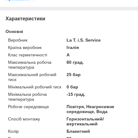
Характеристики
Основні
Виробник
La T. i.S. Service
Країна виробник
Італія
Клас герметичності
А
Максимальна робоча
80 град.
температура
Максимальний робочий
25 бар
тиск
Мінімальний робочий тиск
0 бар
Мінімальна робоча
-15 град.
температура
Робоче середовище
Повітря, Неагресивне
середовище, Вода
Спосіб монтажу
Горизонтальний/
вертикальний
Колір
Блакитний