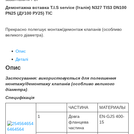
Демонтажна вставка T.I.S service (Італія) N327 TIS3 DN100
PN25 (ДУ100 РУ25) ТІС
Прекрасно полегшує монтаж/демонтаж клапанів (особливо
великого діаметра).
Опис
Деталі
Опис
Застосування: використовується для полегшення
монтажу/демонтажу клапанів (особливо великого
діаметра)
.
Специфікація
ЧАСТИНА
МАТЕРИАЛЫ
1
Довга
EN-GJS 400-
фланцева
15
частина