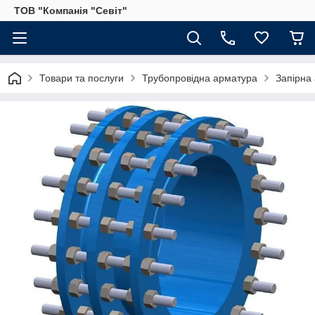
ТОВ "Компанія "Севіт"
Товари та послуги
Трубопровідна арматура
Запірна 