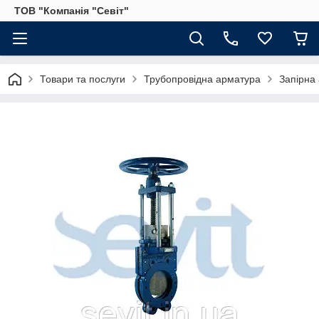
ТОВ "Компанія "Севіт"
Товари та послуги
Трубопровідна арматура
Запірна 