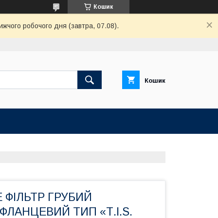
Кошик
ижчого робочого дня (завтра, 07.08).
Кошик
CE ФІЛЬТР ГРУБИЙ
ЛАНЦЕВИЙ ТИП «Т.I.S.