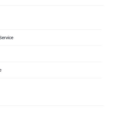
 Service
е