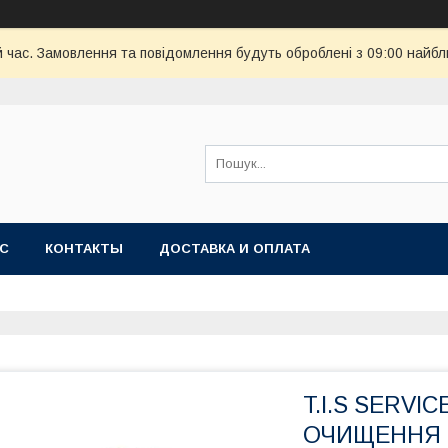
й час. Замовлення та повідомлення будуть оброблені з 09:00 найбл
АС
КОНТАКТЫ
ДОСТАВКА И ОПЛАТА
T.I.S SERVI
ОЧИЩЕННЯ Ф