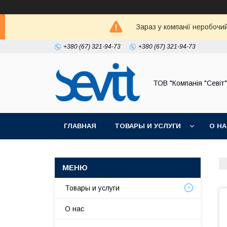
Зараз у компанії неробочи
+380 (67) 321-94-73
+380 (67) 321-94-73
ТОВ "Компанія "Севіт"
ГЛАВНАЯ
ТОВАРЫ И УСЛУГИ
О Н
Товары и услуги
О нас