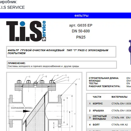
иробник:
.I.S SERVICE