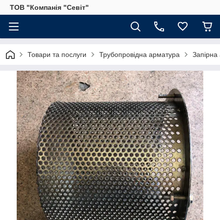
ТОВ "Компанія "Севіт"
Товари та послуги
Трубопровідна арматура
Запірна 