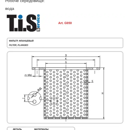
Робоче середовище:
вода