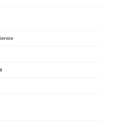
 Service
й