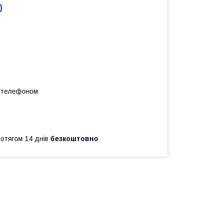
0
а телефоном
ротягом 14 днів
безкоштовно