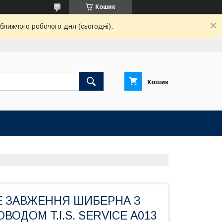
Кошик
ближчого робочого дня (сьогодні).
Кошик
ICE ЗАВЖЕННЯ ШИБЕРНА З
ВОДОМ T.I.S. SERVICE А013