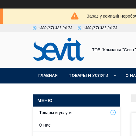
Зараз у компанії неробо
+380 (67) 321-94-73
+380 (67) 321-94-73
ТОВ "Компанія "Севіт"
ГЛАВНАЯ
ТОВАРЫ И УСЛУГИ
О Н
Товары и услуги
О нас