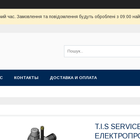
чий час. Замовлення та повідомлення будуть оброблені з 09:00 най
АС
КОНТАКТЫ
ДОСТАВКА И ОПЛАТА
T.I.S SERV
ЕЛЕКТРОПРО