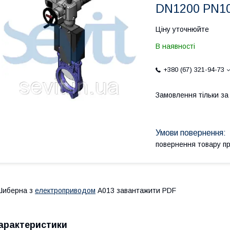
DN1200 PN1
Ціну уточнюйте
В наявності
+380 (67) 321-94-73
Замовлення тільки з
повернення товару п
Шиберна з
електроприводом
А013 завантажити PDF
арактеристики