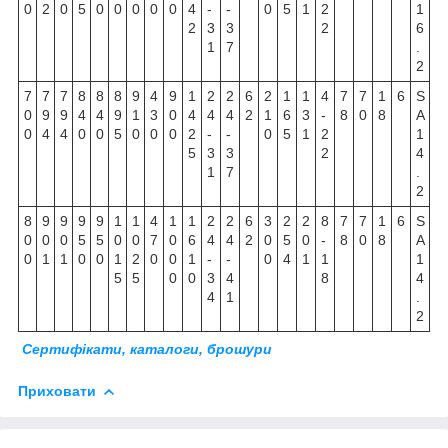
0
2
0
5
0
0
0
0
0
4
-
-
0
5
1
2
1
2
3
3
2
6
1
7
.
2
7
7
7
8
8
8
9
4
9
1
2
2
6
2
1
1
4
7
7
1
6
S
0
9
9
4
4
9
1
3
0
4
4
4
2
1
6
3
-
8
0
8
A
0
4
4
0
0
5
0
0
0
2
-
-
0
5
1
2
1
5
3
3
2
4
1
7
.
2
8
9
9
9
9
1
1
4
1
1
2
2
6
3
2
2
8
7
7
1
6
S
0
0
0
5
5
0
0
7
0
6
4
4
2
0
5
0
-
8
0
8
A
0
1
1
0
0
1
2
0
0
1
-
-
0
4
1
1
1
5
5
0
0
3
4
8
4
4
1
.
2
Сертифікати, каталоги, брошури
Приховати