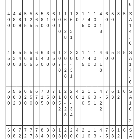
6
4
4
4
5
5
5
5
3
6
1
1
1
3
1
1
1
4
6
5
8
5
S
0
8
8
1
2
6
8
1
0
0
6
6
0
7
4
0
-
0
0
A
0
0
9
5
5
5
0
0
0
1
-
-
5
0
0
1
1
0
2
3
8
4
8
1
.
6
4
5
5
5
5
6
6
3
6
1
2
2
3
1
1
1
4
6
5
8
5
S
5
3
4
6
8
1
4
3
5
0
0
0
0
7
4
0
-
0
0
A
0
0
8
5
5
5
0
0
0
7
-
-
5
0
0
1
1
8
2
3
8
4
8
1
.
6
5
5
6
6
6
6
7
3
7
1
2
2
4
2
1
1
4
7
6
1
6
S
0
8
0
2
5
7
1
5
0
1
0
0
0
1
6
3
-
5
3
2
A
0
2
9
0
0
0
5
0
0
5
-
-
0
5
1
2
1
2
2
3
2
6
8
4
.
2
6
6
7
7
7
7
8
3
8
1
2
2
4
2
1
1
4
7
6
1
6
S
0
8
2
2
7
8
4
9
0
3
0
0
0
1
6
3
-
5
3
2
A