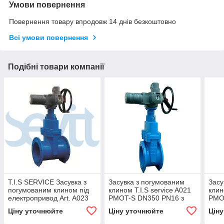
Умови повернення
Повернення товару впродовж 14 днів безкоштовно
Всі умови повернення
Подібні товари компанії
T.I.S SERVICE Засувка з
Засувка з погумованим
Засу
погумованим клином під
клином T.I.S service A021
клин
електропривод Art. A023
PMOT-S DN350 PN16 з
PMO
PMOT DN700 PN16
електроприводом AUMA
еле
Ціну уточнюйте
Ціну уточнюйте
Цін
NORM SA14.6
NOR