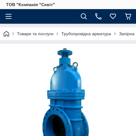
ТОВ "Компанія "Севіт"
Товари та послуги
Трубопровідна арматура
Запірна 