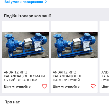
Всі умови повернення
Подібні товари компанії
ANDRITZ RITZ
ANDRITZ RITZ
AND
КАНАЛІЗАЦІОННІ СМАКИ
КАНАЛІЗАЦІОННІ
КАН
СУХИЙ ВСТАНОВКИ
НАСОСИ СУХИЙ
СУХ
СЕРІЇ SD 65-315.Z/A
ВСТАНОВКИ СЕРІЇ SD 80-
СЕРІ
Ціну уточнюйте
Ціну уточнюйте
Цін
210.Z/HZ+30/2
Про нас