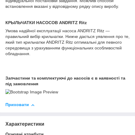
індивідуальної постановки завдання. Можливі способи
встановлення вказані у відповідному рядку опису виробу.
КРЫЛЬЧАТКИ НАСОСОВ ANDRITZ Ritz
Умова надійної експлуатації насоса ANDRITZ Ritz —
правильний вибір крильчатки. Нижче дається уявлення про те,
який тип крильчатки ANDRITZ Ritz оптимальні для певного
середовища з урахуванням функціональних особливостей
обладнання.
Запчастини та комплектуючі до насосів є в наявності та
під замовлення
Приховати
Характеристики
Основні атрибути