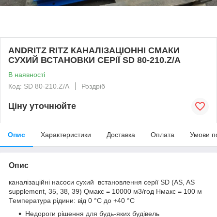
ANDRITZ RITZ КАНАЛІЗАЦІОННІ СМАКИ
СУХИЙ ВСТАНОВКИ СЕРІЇ SD 80-210.Z/A
В наявності
Код: SD 80-210.Z/A
Роздріб
Ціну уточнюйте
Опис
Характеристики
Доставка
Оплата
Умови п
Опис
каналізаційні насоси сухий встановлення серії SD (AS, AS
supplement, 35, 38, 39) Qмакс = 10000 м3/год Hмакс = 100 м
Температура рідини: від 0 °C до +40 °C
Недороги рішення для будь-яких будівель