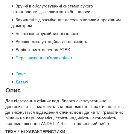
Зручні в обслуговуванні системи сухого
встановлення, , а також заглибні насоси
Захищені від засмічення насоси з великим прохідним
діаметром
Безліч конструкційних різновидів
Висока експлуатаційна довговічність
Варіант виготовлення ATEX
Перекачування в'язких рідин
Опис
Деталі
Опис
Для відведення стічних вод. Висока експлуатаційна
довговічність — максимальна економність. Практично скрізь,
де виконується відведення стічних вод і де на тлі грамотних
рішень на першому місці стоять надійність і економність,
системні рішення ANDRITZ Ritz — правильний вибір.
ТЕХНІЧНІ ХАРАКТЕРИСТИКИ