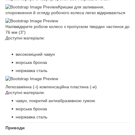
Кришки для заливання,
спорожнення й огляду робочого колеса легко відкриваються
Напіввідкрите робоче колесо з пропуском твердих частинок до
76 мм (3")
Доступні матеріали:
високоміцний чавун
морська бронза
неіржавка сталь
Легкозамінна (-і) компенсаційна пластина (-и)
Доступні матеріали:
чавун, покритий антиабразивною гумою
морська бронза
неіржавка сталь
Приводи