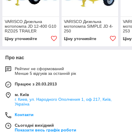
VARISCO Дизельна
VARISCO Дизельна
VAR
мотопомпа JD 12-400 G10
мотопомпа SIMPLE JD 4-
мото
RZD25 TRAILER
250
253
Ціну уточнюйте
Ціну уточнюйте
Цін
Про нас
Рейтинг не сформований
Менше 5 відгуків за останній рік
Працює з 20.03.2013
м. Київ
г. Киев, ул. Народного Ополчения 1, оф 217, Київ,
Україна
Контакти
Сьогодні вихідний
Показати весь графік роботи