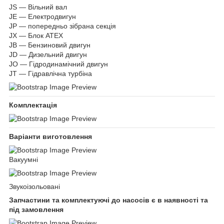
JS — Вільний вал
JE — Електродвигун
JP — попередньо зібрана секція
JX — Блок ATEX
JB — Бензиновий двигун
JD — Дизельний двигун
JO — Гідродинамічний двигун
JT — Гідравлічна турбіна
Комплектація
Варіанти виготовлення
Вакуумні
Звукоізольовані
Запчастини та комплектуючі до насосів є в наявності та
під замовлення