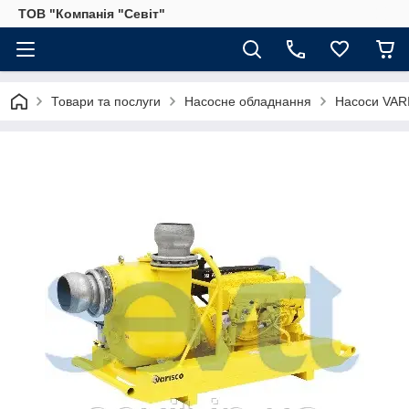
ТОВ "Компанія "Севіт"
Товари та послуги
Насосне обладнання
Насоси VARI