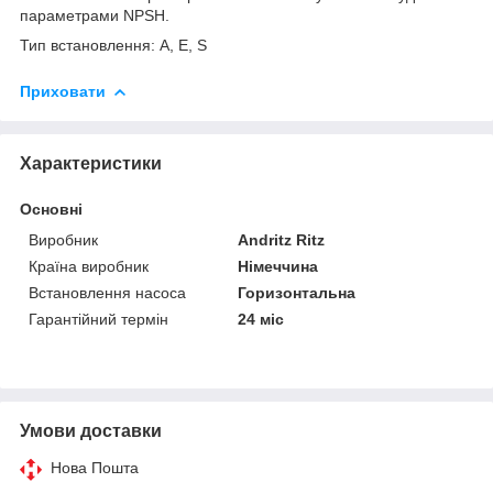
параметрами NPSH.
Тип встановлення: A, E, S
Приховати
Характеристики
Основні
Виробник
Andritz Ritz
Країна виробник
Німеччина
Встановлення насоса
Горизонтальна
Гарантійний термін
24 міс
Умови доставки
Нова Пошта