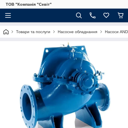
ТОВ "Компанія "Севіт"
Товари та послуги
Насосне обладнання
Насоси AND