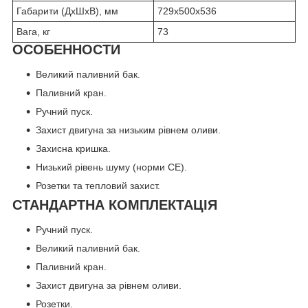
Габарити (ДхШхВ), мм
729х500х536
Вага, кг
73
ОСОБЕННОСТИ
Великий паливний бак.
Паливний кран.
Ручний пуск.
Захист двигуна за низьким рівнем оливи.
Захисна кришка.
Низький рівень шуму (норми СЕ).
Розетки та тепловий захист.
СТАНДАРТНА КОМПЛЕКТАЦІЯ
Ручний пуск.
Великий паливний бак.
Паливний кран.
Захист двигуна за рівнем оливи.
Розетки.