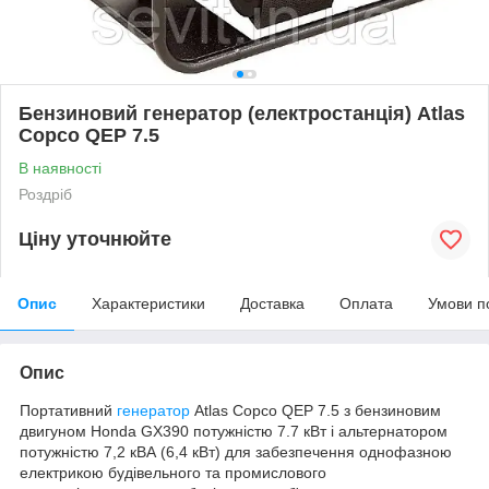
Бензиновий генератор (електростанція) Atlas
Copco QEP 7.5
В наявності
Роздріб
Ціну уточнюйте
Опис
Характеристики
Доставка
Оплата
Умови п
Опис
Портативний
генератор
Atlas Copco QEP 7.5 з бензиновим
двигуном Honda GX390 потужністю 7.7 кВт і альтернатором
потужністю 7,2 кВА (6,4 кВт) для забезпечення однофазною
електрикою будівельного та промислового