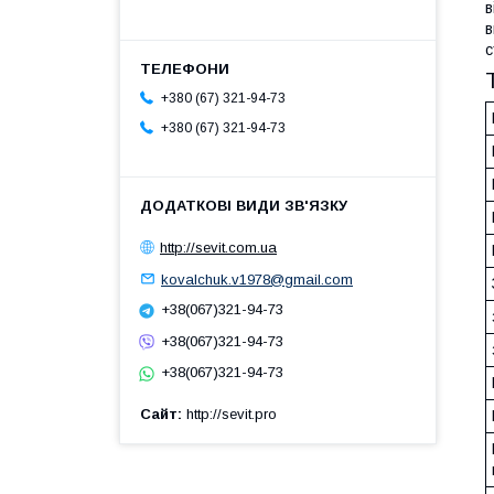
в
в
с
+380 (67) 321-94-73
+380 (67) 321-94-73
http://sevit.com.ua
kovalchuk.v1978@gmail.com
+38(067)321-94-73
+38(067)321-94-73
+38(067)321-94-73
Сайт
http://sevit.pro