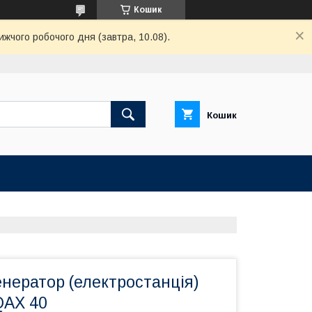
Кошик
ижчого робочого дня (завтра, 10.08).
Кошик
нератор (електростанція)
QAX 40