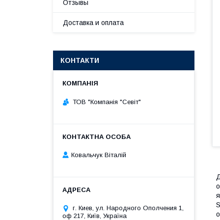
Отзывы
Доставка и оплата
КОНТАКТИ
ТОВ "Компанія "Севіт"
Ковальчук Віталій
Д
о
я
S
г. Киев, ул. Народного Ополчения 1,
о
оф 217, Київ, Україна