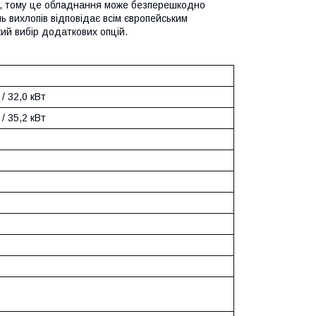
му, тому це обладнання може безперешкодно
ь вихлопів відповідає всім європейським
ий вибір додаткових опцій.
 / 32,0 кВт
 / 35,2 кВт