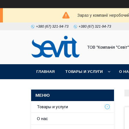
Зараз у компанії неробочи
+380 (67) 321-94-73
+380 (67) 321-94-73
ТОВ "Компанія "Севіт"
ГЛАВНАЯ
ТОВАРЫ И УСЛУГИ
О Н
Товары и услуги
О нас