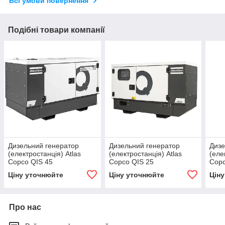
Всі умови повернення
Подібні товари компанії
Дизельний генератор
Дизельний генератор
Дизе
(електростанція) Atlas
(електростанція) Atlas
(еле
Copco QIS 45
Copco QIS 25
Copc
Ціну уточнюйте
Ціну уточнюйте
Цін
Про нас