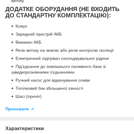
витоку
ДОДАТКЕ ОБОРУДАННЯ (НЕ ВХОДИТЬ
ДО СТАНДАРТНУ КОМПЛЕКТАЦІЮ):
Кожух
Зарядний пристрій АКБ
Вимикач АКБ
Реле витоку на землю або реле контролю ізоляції
Електричний підігрівач охолоджувальної рідини
Під'єднання до зовнішнього паливного бака зі
швидкорознімними з'єднаннями
Ручний насос для відкачування оливи
Топілковий бак збільшеної ємності
Шасі (причіп)
Приховати
Характеристики