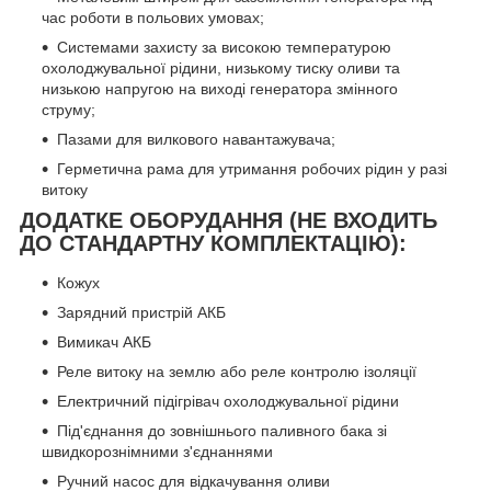
час роботи в польових умовах;
Системами захисту за високою температурою
охолоджувальної рідини, низькому тиску оливи та
низькою напругою на виході генератора змінного
струму;
Пазами для вилкового навантажувача;
Герметична рама для утримання робочих рідин у разі
витоку
ДОДАТКЕ ОБОРУДАННЯ (НЕ ВХОДИТЬ
ДО СТАНДАРТНУ КОМПЛЕКТАЦІЮ):
Кожух
Зарядний пристрій АКБ
Вимикач АКБ
Реле витоку на землю або реле контролю ізоляції
Електричний підігрівач охолоджувальної рідини
Під'єднання до зовнішнього паливного бака зі
швидкорознімними з'єднаннями
Ручний насос для відкачування оливи