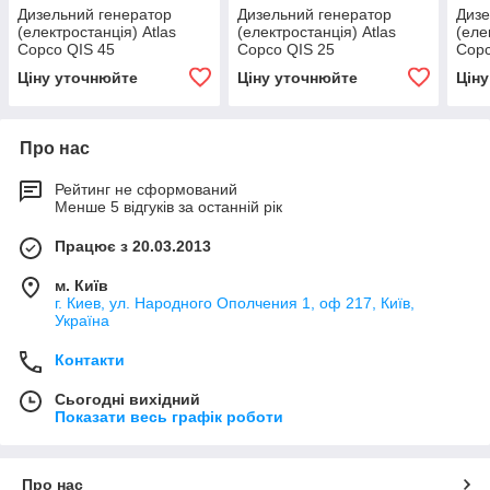
Дизельний генератор
Дизельний генератор
Дизе
(електростанція) Atlas
(електростанція) Atlas
(еле
Copco QIS 45
Copco QIS 25
Copc
Ціну уточнюйте
Ціну уточнюйте
Цін
Про нас
Рейтинг не сформований
Менше 5 відгуків за останній рік
Працює з 20.03.2013
м. Київ
г. Киев, ул. Народного Ополчения 1, оф 217, Київ,
Україна
Контакти
Сьогодні вихідний
Показати весь графік роботи
Про нас