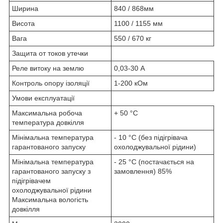
Ширина
840 / 868мм
Висота
1100 / 1155 мм
Вага
550 / 670 кг
Защита от токов утечки
Реле витоку на землю
0,03-30 А
Контроль опору ізоляції
1-200 кОм
Умови експлуатації
Максимальна робоча
+ 50 °C
температура довкілля
Мінімальна температура
- 10 °C (без підігрівача
гарантованого запуску
охолоджувальної рідини)
Мінімальна температура
- 25 °C (постачається на
гарантованого запуску з
замовлення) 85%
підігрівачем
охолоджувальної рідини
Максимальна вологість
довкілля