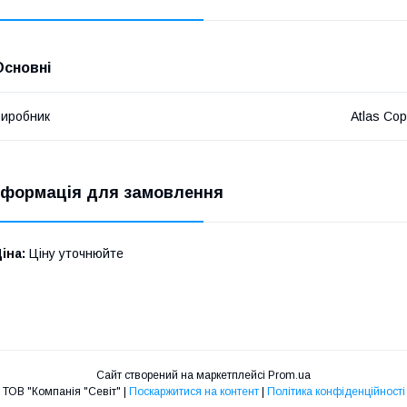
Основні
иробник
Atlas Co
нформація для замовлення
іна:
Ціну уточнюйте
Сайт створений на маркетплейсі
Prom.ua
ТОВ "Компанія "Севіт" |
Поскаржитися на контент
|
Політика конфіденційності