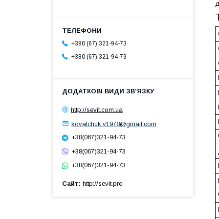
д
+380 (67) 321-94-73
+380 (67) 321-94-73
http://sevit.com.ua
kovalchuk.v1978@gmail.com
+38(067)321-94-73
+38(067)321-94-73
+38(067)321-94-73
Сайт
http://sevit.pro