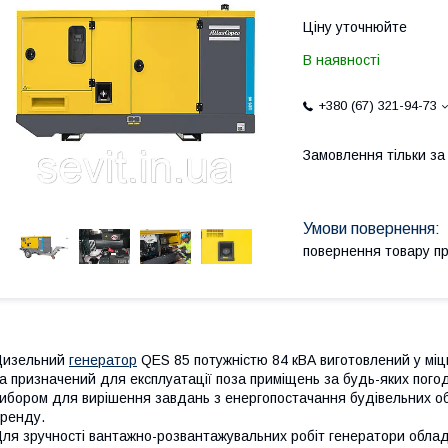
Ціну уточнюйте
В наявності
+380 (67) 321-94-73
Замовлення тільки з
повернення товару п
Дизельний
генератор
QES 85 потужністю 84 кВА виготовлений у міц
а призначений для експлуатації поза приміщень за будь-яких пого
ибором для вирішення завдань з енергопостачання будівельних об'є
оренду.
ля зручності вантажно-розвантажувальних робіт генератори обла