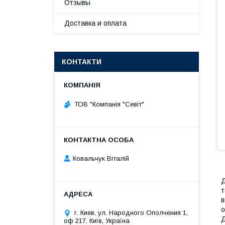
Отзывы
Доставка и оплата
КОНТАКТИ
ТОВ "Компанія "Севіт"
Ковальчук Віталій
т
в
г. Киев, ул. Народного Ополчения 1,
Д
оф 217, Київ, Україна