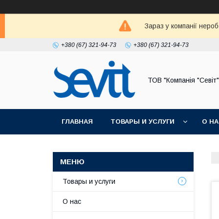
Зараз у компанії неро
+380 (67) 321-94-73
+380 (67) 321-94-73
ТОВ "Компанія "Севіт"
ГЛАВНАЯ
ТОВАРЫ И УСЛУГИ
О Н
Товары и услуги
О нас