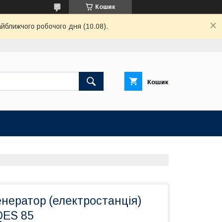
Кошик
айближчого робочого дня (10.08).
Кошик
нератор (електростанція)
QES 85