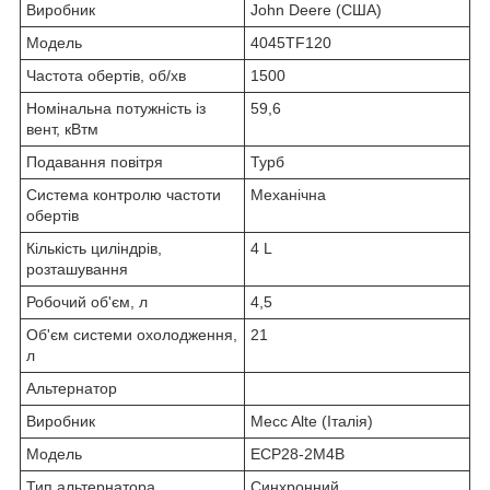
Виробник
John Deere (США)
Модель
4045TF120
Частота обертів, об/хв
1500
Номінальна потужність із
59,6
вент, кВтм
Подавання повітря
Турб
Система контролю частоти
Механічна
обертів
Кількість циліндрів,
4 L
розташування
Робочий об'єм, л
4,5
Об'єм системи охолодження,
21
л
Альтернатор
Виробник
Mecc Alte (Італія)
Модель
ECP28-2M4B
Тип альтернатора
Синхронний