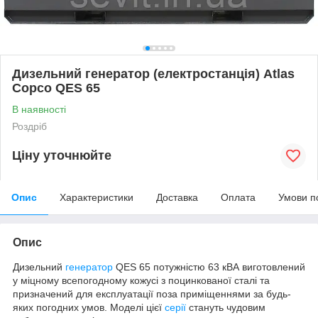
Дизельний генератор (електростанція) Atlas
Copco QES 65
В наявності
Роздріб
Ціну уточнюйте
Опис
Характеристики
Доставка
Оплата
Умови п
Опис
Дизельний
генератор
QES 65 потужністю 63 кВА виготовлений
у міцному всепогодному кожусі з поцинкованої сталі та
призначений для експлуатації поза приміщеннями за будь-
яких погодних умов. Моделі цієї
серії
стануть чудовим