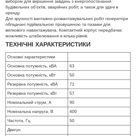
вибором для вирішення завдань з енергопостачання
будівельних об'єктів, аварійних робіт, а також для здачі в
оренду.
Для зручності вантажно-розвантажувальних робіт генератори
обладнані підіймальною провушиною та пазами для
вилкового навантажувача. Компактний корпус передбачає
можливість штабелювання в кілька рівнів.
ТЕХНІЧНІ ХАРАКТЕРИСТИКИ
Основні характеристики
Основна потужність, кВА
63
Основна потужність, кВт
50
Резервна потужність, кВА
71
Резервна потужність, кВт
57
Номінальний струм, А
90
Номінальна напруга, В
400
Частота, Гц
50
Двигун