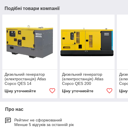
Подібні товари компанії
Дизельний генератор
Дизельний генератор
Дизе
(електростанція) Atlas
(електростанція) Atlas
(еле
Copco QES 14
Copco QES 200
Cop
Ціну уточнюйте
Ціну уточнюйте
Цін
Про нас
Рейтинг не сформований
Менше 5 відгуків за останній рік