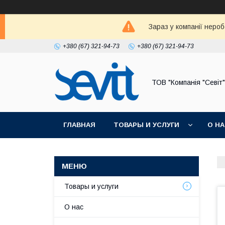
Зараз у компанії неро
+380 (67) 321-94-73
+380 (67) 321-94-73
ТОВ "Компанія "Севіт"
ГЛАВНАЯ
ТОВАРЫ И УСЛУГИ
О Н
Товары и услуги
О нас