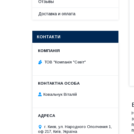
Отзывы
Доставка и оплата
КОНТАКТИ
ТОВ "Компанія "Севіт"
Ковальчук Віталій
Н
з
п
г. Киев, ул. Народного Ополчения 1,
п
оф 217, Київ, Україна