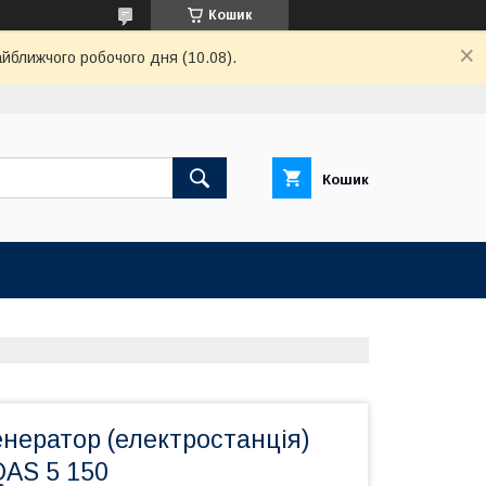
Кошик
айближчого робочого дня (10.08).
Кошик
нератор (електростанція)
QAS 5 150