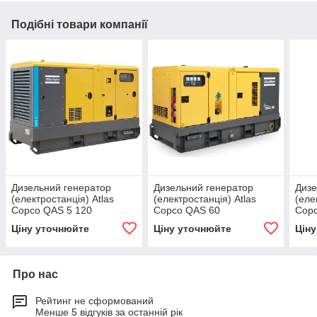
Подібні товари компанії
Дизельний генератор
Дизельний генератор
Дизе
(електростанція) Atlas
(електростанція) Atlas
(еле
Copco QAS 5 120
Copco QAS 60
Copc
Ціну уточнюйте
Ціну уточнюйте
Цін
Про нас
Рейтинг не сформований
Менше 5 відгуків за останній рік