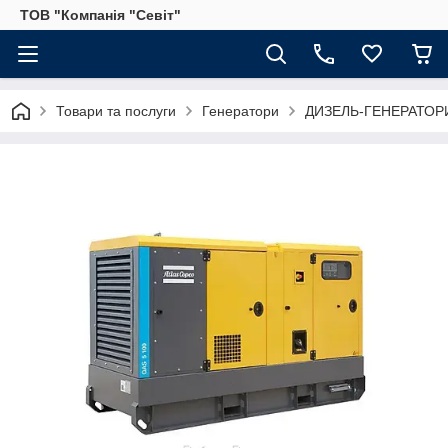
ТОВ "Компанія "Севіт"
Товари та послуги
Генератори
ДИЗЕЛЬ-ГЕНЕРАТОР