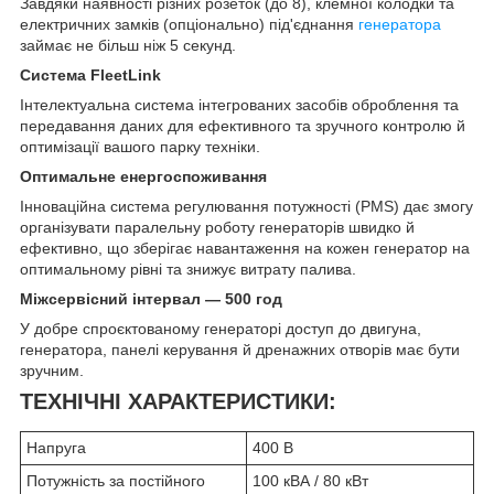
Завдяки наявності різних розеток (до 8), клемної колодки та
електричних замків (опціонально) під'єднання
генератора
займає не більш ніж 5 секунд.
Система FleetLink
Інтелектуальна система інтегрованих засобів оброблення та
передавання даних для ефективного та зручного контролю й
оптимізації вашого парку техніки.
Оптимальне енергоспоживання
Інноваційна система регулювання потужності (PMS) дає змогу
організувати паралельну роботу генераторів швидко й
ефективно, що зберігає навантаження на кожен генератор на
оптимальному рівні та знижує витрату палива.
Міжсервісний інтервал — 500 год
У добре спроєктованому генераторі доступ до двигуна,
генератора, панелі керування й дренажних отворів має бути
зручним.
ТЕХНІЧНІ ХАРАКТЕРИСТИКИ:
Напруга
400 В
Потужність за постійного
100 кВА / 80 кВт