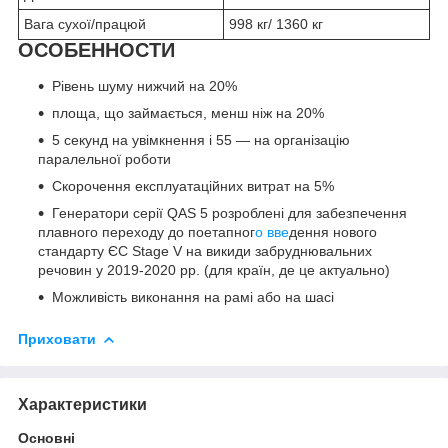
Вага сухої/працюй
998 кг/ 1360 кг
ОСОБЕННОСТИ
Рівень шуму нижчий на 20%
площа, що займається, менш ніж на 20%
5 секунд на увімкнення і 55 — на організацію
паралельної роботи
Скорочення експлуатаційних витрат на 5%
Генератори серії QAS 5 розроблені для забезпечення
плавного переходу до поетапног
о вве
дення нового
стандарту ЄС Stage V на викиди забруднювальних
речовин у 2019-2020 рр. (для країн, де це актуально)
Можливість виконання на рамі або на шасі
Приховати
Характеристики
Основні