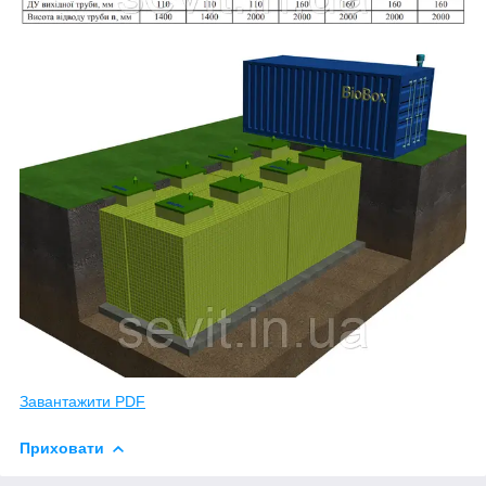
Завантажити PDF
Приховати