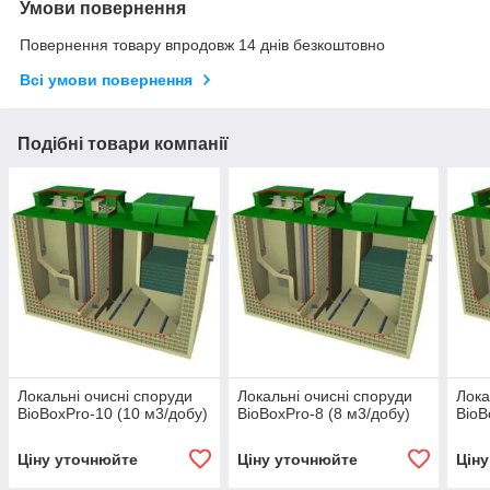
Умови повернення
Повернення товару впродовж 14 днів безкоштовно
Всі умови повернення
Подібні товари компанії
Локальні очисні споруди
Локальні очисні споруди
Лока
BioBoxPro-10 (10 м3/добу)
BioBoxPro-8 (8 м3/добу)
BioB
Ціну уточнюйте
Ціну уточнюйте
Цін