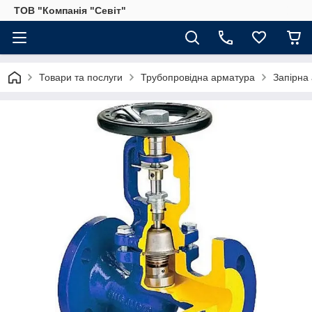
ТОВ "Компанія "Севіт"
Товари та послуги
Трубопровідна арматура
Запірна