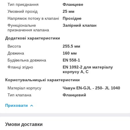
Тип приєднання
Фланцеве
Умовний прохід
25 мм
Напрямок потоку в клапані
Прохідне
Функціональне
Запірний клапан
призначення клапана
Додаткові характеристики
Висота
255.5 мм
Довжина
160 мм
Будівельна довжина
EN 558-1
Фланці згідно
EN 1092-2 для матеріалу
корпусу A, C
Користувальницькі характеристики
Матеріал корпусу
Чавун EN-GJL - 250- JL 1040
Тип клапана
Фланцевий
Приховати
Умови доставки