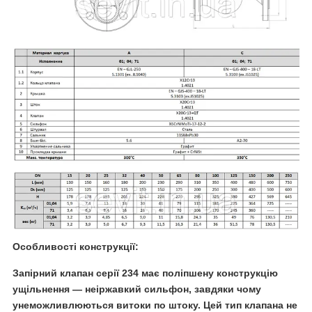
Особливості конструкції:
Запірний клапан серії 234 має поліпшену конструкцію
ущільнення — неіржавкий сильфон, завдяки чому
унеможливлюються витоки по штоку. Цей тип клапана не