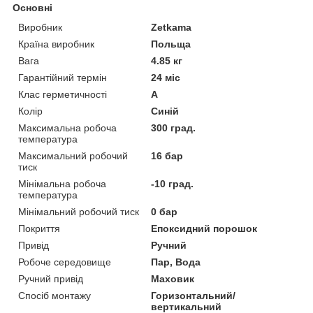
Основні
Виробник
Zetkama
Країна виробник
Польща
Вага
4.85 кг
Гарантійний термін
24 міс
Клас герметичності
А
Колір
Синій
Максимальна робоча
300 град.
температура
Максимальний робочий
16 бар
тиск
Мінімальна робоча
-10 град.
температура
Мінімальний робочий тиск
0 бар
Покриття
Епоксидний порошок
Привід
Ручний
Робоче середовище
Пар, Вода
Ручний привід
Маховик
Спосіб монтажу
Горизонтальний/
вертикальний