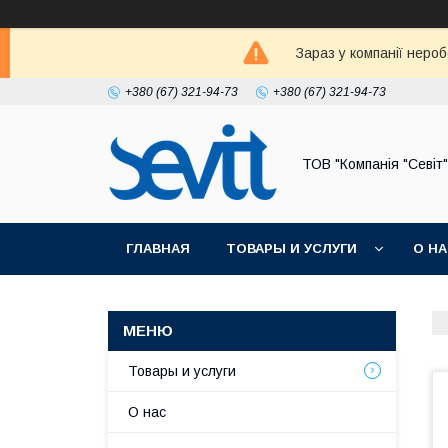
Зараз у компанії неро
+380 (67) 321-94-73
+380 (67) 321-94-73
ТОВ "Компанія "Севіт"
ГЛАВНАЯ
ТОВАРЫ И УСЛУГИ
О Н
Товары и услуги
О нас