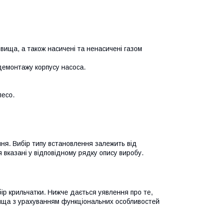
довища, а також насичені та ненасичені газом
демонтажу корпусу насоса.
лесо.
ня. Вибір типу встановлення залежить від
 вказані у відповідному рядку опису виробу.
ір крильчатки. Нижче дається уявлення про те,
вища з урахуванням функціональних особливостей