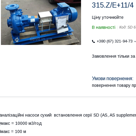
315.Z/E+11/4
Ціну уточнюйте
В наявності
Код:
SD 6
+380 (67) 321-94-73
Замовлення тільки з
повернення товару п
аналізаційні насоси сухий встановлення серії SD (AS, AS supplement
макс = 10000 м3/год
макс = 100 м