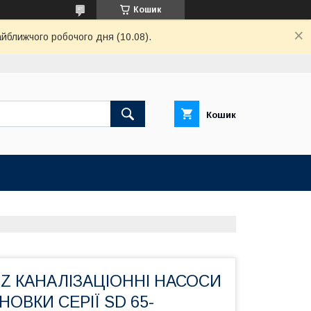
Кошик
айближчого робочого дня (10.08).
Кошик
TZ КАНАЛІЗАЦІОННІ НАСОСИ
ОВКИ СЕРІЇ SD 65-