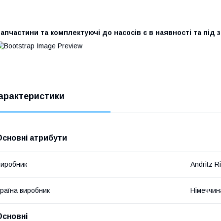
апчастини та комплектуючі до насосів є в наявності та під
арактеристики
Основні атрибути
иробник
Andritz Ri
раїна виробник
Німеччин
Основні