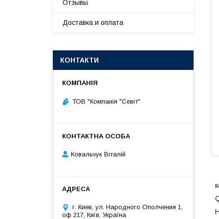
Отзывы
Доставка и оплата
КОНТАКТИ
ТОВ "Компанія "Севіт"
Ковальчук Віталій
к
Q
г. Киев, ул. Народного Ополчения 1,
H
оф 217, Київ, Україна