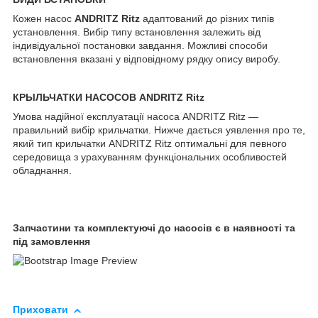
Кожен насос
ANDRITZ Ritz
адаптований до різних типів
установлення. Вибір типу встановлення залежить від
індивідуальної постановки завдання. Можливі способи
встановлення вказані у відповідному рядку опису виробу.
КРЫЛЬЧАТКИ НАСОСОВ ANDRITZ Ritz
Умова надійної експлуатації насоса ANDRITZ Ritz —
правильний вибір крильчатки. Нижче дається уявлення про те,
який тип крильчатки ANDRITZ Ritz оптимальні для певного
середовища з урахуванням функціональних особливостей
обладнання.
Запчастини та комплектуючі до насосів є в наявності та
під замовлення
Приховати