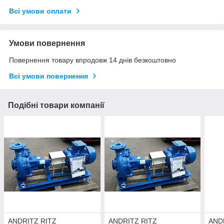
Всі умови оплати
Умови повернення
Повернення товару впродовж 14 днів безкоштовно
Всі умови повернення
Подібні товари компанії
ANDRITZ RITZ
ANDRITZ RITZ
AND