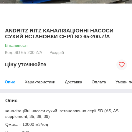
ANDRITZ RITZ КАНАЛІЗАЦІОННІ НАСОСИ
СУХИЙ ВСТАНОВКИ СЕРІЇ SD 65-200.Z/A
В наявності
Код: SD 65-200.Z/A
Роздріб
Ціну уточнюйте
Опис
Характеристики
Доставка
Оплата
Умови п
Опис
каналізаційні насоси сухий встановлення серії SD (AS, AS
supplement, 35, 38, 39)
Qмакс = 10000 м3/год