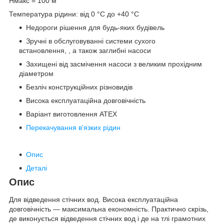
Hмакс = 100 м
Температура рідини: від 0 °C до +40 °C
Недороги рішення для будь-яких будівель
Зручні в обслуговуванні системи сухого
встановлення, , а також заглибні насоси
Захищені від засмічення насоси з великим прохідним
діаметром
Безліч конструкційних різновидів
Висока експлуатаційна довговічність
Варіант виготовлення ATEX
Перекачування в'язких рідин
Опис
Деталі
Опис
Для відведення стічних вод. Висока експлуатаційна
довговічність — максимальна економність. Практично скрізь,
де виконується відведення стічних вод і де на тлі грамотних