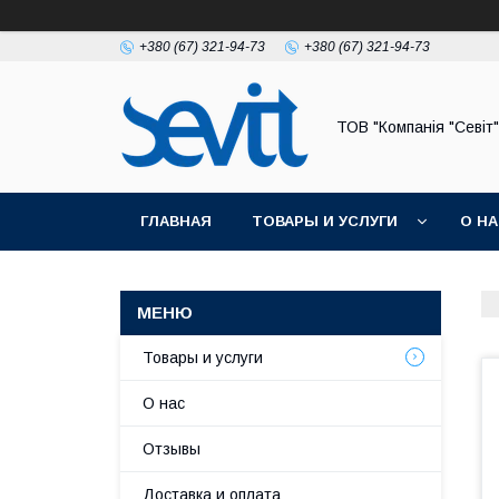
+380 (67) 321-94-73
+380 (67) 321-94-73
ТОВ "Компанія "Севіт"
ГЛАВНАЯ
ТОВАРЫ И УСЛУГИ
О Н
Товары и услуги
О нас
Отзывы
Доставка и оплата