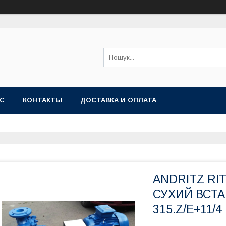
АС
КОНТАКТЫ
ДОСТАВКА И ОПЛАТА
ANDRITZ RI
СУХИЙ ВСТАН
315.Z/E+11/4