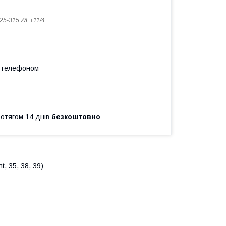
25-315.Z/E+11/4
а телефоном
ротягом 14 днів
безкоштовно
, 35, 38, 39)