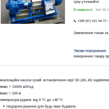
Ціну уточнюйте
В наявності
Код:
SD 1
+380 (67) 321-94-73
Замовлення тільки з
повернення товару п
аналізаційні насоси сухий встановлення серії SD (AS, AS supplement
макс = 10000 м3/год
макс = 100 м
емпература рідини: від 0 °C до +40 °C
Недороги рішення для будь-яких будівель