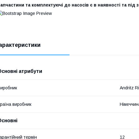
апчастини та комплектуючі до насосів є в наявності та під
арактеристики
Основні атрибути
иробник
Andritz Ri
раїна виробник
Німеччин
Основні
арантійний термін
12