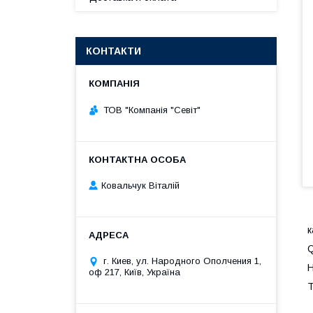
КОНТАКТИ
ТОВ "Компанія "Севіт"
Ковальчук Віталій
к
Q
г. Киев, ул. Народного Ополчения 1,
H
оф 217, Київ, Україна
Т