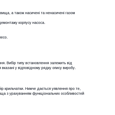
довища, а також насичені та ненасичені газом
демонтажу корпусу насоса.
лесо.
ня. Вибір типу встановлення залежить від
 вказані у відповідному рядку опису виробу.
ір крильчатки. Нижче дається уявлення про те,
вища з урахуванням функціональних особливостей