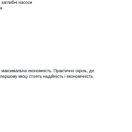
ж заглибні насоси
м
 максимальна економність. Практично скрізь, де
першому місці стоять надійність і економічність,