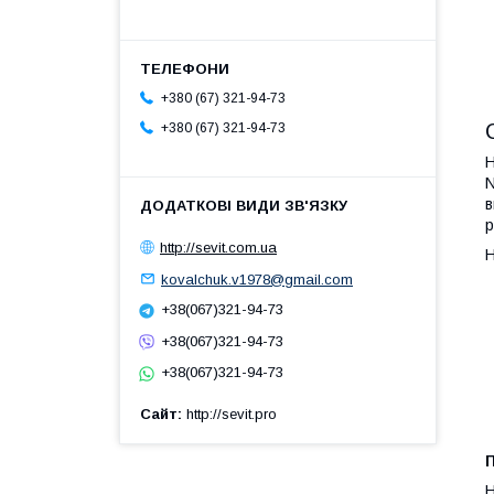
+380 (67) 321-94-73
+380 (67) 321-94-73
Н
N
в
р
http://sevit.com.ua
Н
kovalchuk.v1978@gmail.com
+38(067)321-94-73
+38(067)321-94-73
+38(067)321-94-73
Сайт
http://sevit.pro
Н