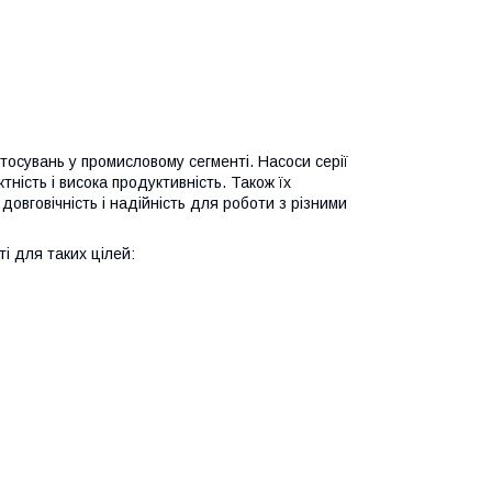
осувань у промисловому сегменті. Насоси серії
ість і висока продуктивність. Також їх
довговічність і надійність для роботи з різними
і для таких цілей: