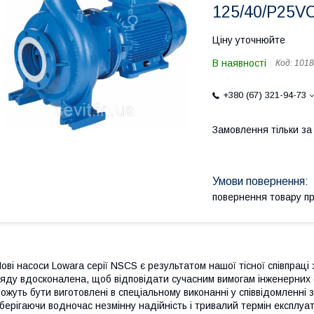
125/40/P25V
Ціну уточнюйте
В наявності
Код:
1018
+380 (67) 321-94-73
Замовлення тільки з
повернення товару п
ові насоси Lowara серії NSCS є результатом нашої тісної співпрац
яду вдосконалена, щоб відповідати сучасним вимогам інженерних с
ожуть бути виготовлені в спеціальному виконанні у співвідомленні
берігаючи водночас незмінну надійність і тривалий термін експлуат