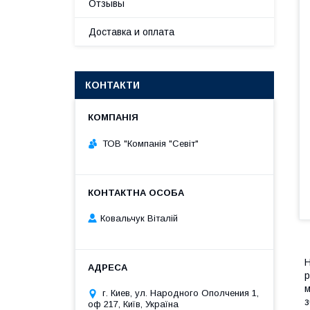
Отзывы
Доставка и оплата
КОНТАКТИ
ТОВ "Компанія "Севіт"
Ковальчук Віталій
Н
р
м
г. Киев, ул. Народного Ополчения 1,
з
оф 217, Київ, Україна