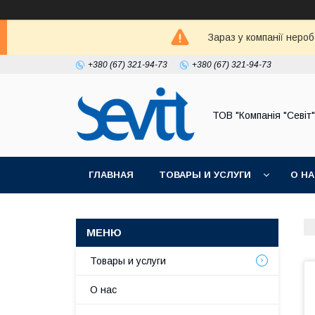
Зараз у компанії неро
+380 (67) 321-94-73
+380 (67) 321-94-73
ТОВ "Компанія "Севіт"
ГЛАВНАЯ
ТОВАРЫ И УСЛУГИ
О Н
Товары и услуги
О нас