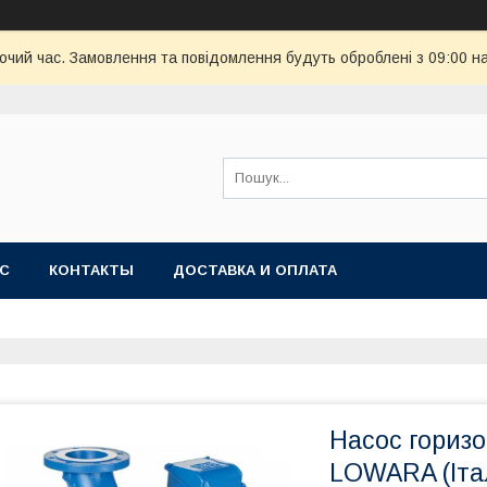
бочий час. Замовлення та повідомлення будуть оброблені з 09:00 н
АС
КОНТАКТЫ
ДОСТАВКА И ОПЛАТА
Насос гориз
LOWARA (Іта