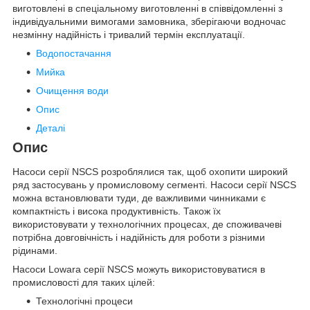
виготовлені в спеціальному виготовленні в співвідомленні з
індивідуальними вимогами замовника, зберігаючи водночас
незмінну надійність і тривалий термін експлуатації.
Водопостачання
Мийка
Очищення води
Опис
Деталі
Опис
Насоси серії NSCS розроблялися так, щоб охопити широкий
ряд застосувань у промисловому сегменті. Насоси серії NSCS
можна встановлювати туди, де важливими чинниками є
компактність і висока продуктивність. Також їх
використовувати у технологічних процесах, де споживачеві
потрібна довговічність і надійність для роботи з різними
рідинами.
Насоси Lowara серії NSCS можуть використовуватися в
промисловості для таких цілей:
Технологічні процеси