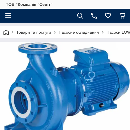
ТОВ "Компанія "Севіт"
Товари та послуги
Насосне обладнання
Насоси LOWA