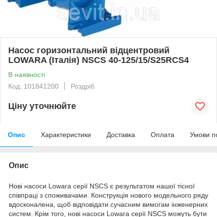
Насос горизонтальний відцентровий
LOWARA (Італія) NSCS 40-125/15/S25RCS4
В наявності
Код: 101841200
Роздріб
Ціну уточнюйте
Опис
Характеристики
Доставка
Оплата
Умови п
Опис
Нові насоси Lowara серії NSCS є результатом нашої тісної
співпраці з споживачами. Конструкція нового модельного ряду
вдосконалена, щоб відповідати сучасним вимогам інженерних
систем. Крім того, нові насоси Lowara серії NSCS можуть бути