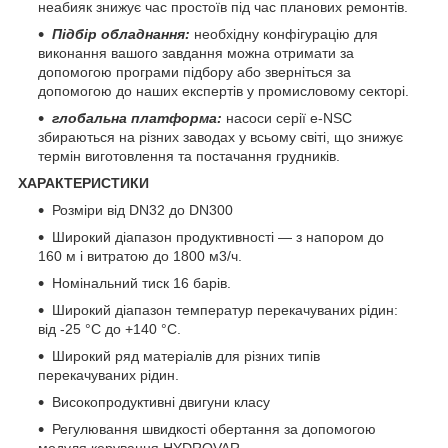
неабияк знижує час простоїв під час планових ремонтів.
Підбір обладнання:
необхідну конфігурацію для
виконання вашого завдання можна отримати за
допомогою програми підбору або зверніться за
допомогою до наших експертів у промисловому секторі.
глобальна платформа:
насоси серії e-NSC
збираються на різних заводах у всьому світі, що знижує
термін виготовлення та постачання грудників.
ХАРАКТЕРИСТИКИ
Розміри від DN32 до DN300
Широкий діапазон продуктивності — з напором до
160 м і витратою до 1800 м
3
/ч.
Номінальний тиск 16 барів.
Широкий діапазон температур перекачуваних рідин:
від -25 °C до +140 °C.
Широкий ряд матеріалів для різних типів
перекачуваних рідин.
Високопродуктивні двигуни класу
Регулювання швидкості обертання за допомогою