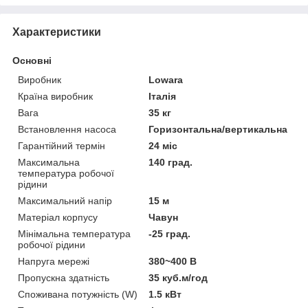
Характеристики
Основні
Виробник
Lowara
Країна виробник
Італія
Вага
35 кг
Встановлення насоса
Горизонтальна/вертикальна
Гарантійний термін
24 міс
Максимальна
140 град.
температура робочої
рідини
Максимальний напір
15 м
Матеріал корпусу
Чавун
Мінімальна температура
-25 град.
робочої рідини
Напруга мережі
380~400 В
Пропускна здатність
35 куб.м/год
Споживана потужність (W)
1.5 кВт