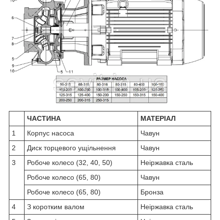
ЧАСТИНА
МАТЕРІАЛ
1
Корпус насоса
Чавун
2
Диск торцевого ущільнення
Чавун
3
Робоче колесо (32, 40, 50)
Неіржавка сталь
Робоче колесо (65, 80)
Чавун
Робоче колесо (65, 80)
Бронза
4
З коротким валом
Неіржавка сталь