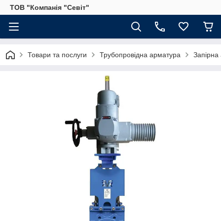
ТОВ "Компанія "Севіт"
Товари та послуги
Трубопровідна арматура
Запірна