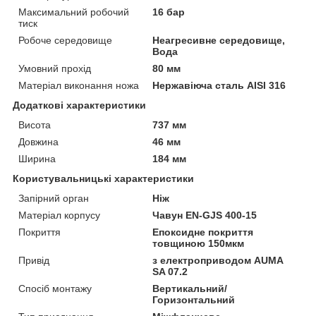
Максимальний робочий
16 бар
тиск
Робоче середовище
Неагресивне середовище,
Вода
Умовний прохід
80 мм
Матеріал виконання ножа
Нержавіюча сталь AISI 316
Додаткові характеристики
Висота
737 мм
Довжина
46 мм
Ширина
184 мм
Користувальницькі характеристики
Запірний орган
Ніж
Матеріал корпусу
Чавун EN-GJS 400-15
Покриття
Епоксидне покриття
товщиною 150мкм
Привід
з електроприводом AUMA
SA 07.2
Спосіб монтажу
Вертикальний/
Горизонтальний