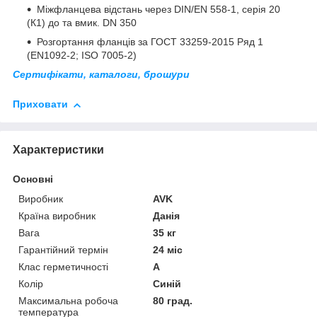
Міжфланцева відстань через DIN/EN 558-1, серія 20
(К1) до та вмик. DN 350
Розгортання фланців за ГОСТ 33259-2015 Ряд 1
(EN1092-2; ISO 7005-2)
Сертифікати, каталоги, брошури
Приховати
Характеристики
Основні
Виробник
AVK
Країна виробник
Данія
Вага
35 кг
Гарантійний термін
24 міс
Клас герметичності
А
Колір
Синій
Максимальна робоча
80 град.
температура