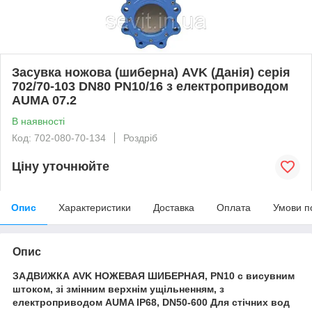
Засувка ножова (шиберна) AVK (Данія) серія
702/70-103 DN80 PN10/16 з електроприводом
AUMA 07.2
В наявності
Код: 702-080-70-134
Роздріб
Ціну уточнюйте
Опис
Характеристики
Доставка
Оплата
Умови п
Опис
ЗАДВИЖКА AVK НОЖЕВАЯ ШИБЕРНАЯ, PN10 c висувним
штоком, зі змінним верхнім ущільненням, з
електроприводом AUMA IP68, DN50-600 Для стічних вод