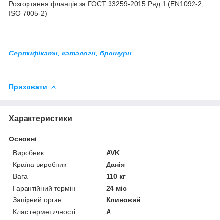
Розгортання фланців за ГОСТ 33259-2015 Ряд 1 (EN1092-2;
ISO 7005-2)
Сертифікати, каталоги, брошури
Приховати
Характеристики
Основні
Виробник
AVK
Країна виробник
Данія
Вага
110 кг
Гарантійний термін
24 міс
Запірний орган
Клиновий
Клас герметичності
А