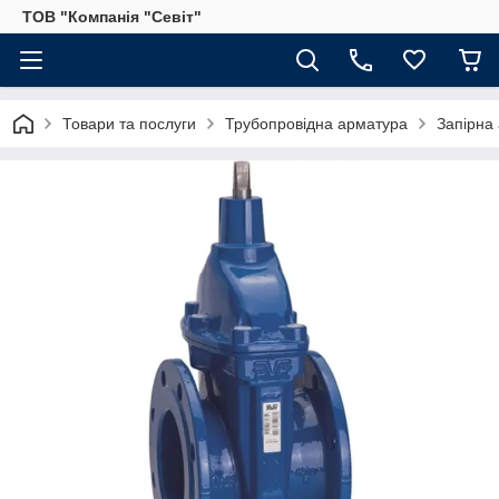
ТОВ "Компанія "Севіт"
Товари та послуги
Трубопровідна арматура
Запірна