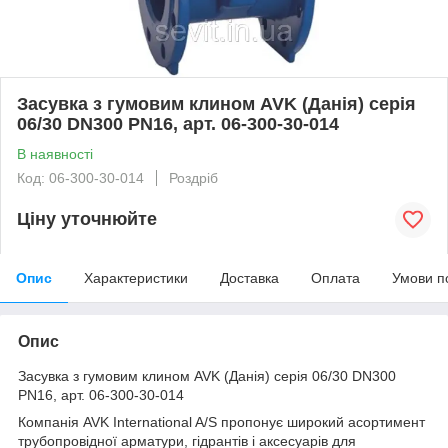
Засувка з гумовим клином AVK (Данія) серія
06/30 DN300 PN16, арт. 06-300-30-014
В наявності
Код: 06-300-30-014
Роздріб
Ціну уточнюйте
Опис
Характеристики
Доставка
Оплата
Умови п
Опис
Засувка з гумовим клином AVK (Данія) серія 06/30 DN300
PN16, арт. 06-300-30-014
Компанія AVK International A/S пропонує широкий асортимент
трубопровідної арматури, гідрантів і аксесуарів для