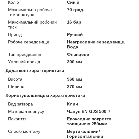
Колір
Синій
Максимальна робоча
70 град.
температура
Максимальний робочий
16 бар
тиск
Привід
Ручний
Робоче середовище
Неагресивне середовище,
Вода
Тип приєднання
Фланцеве
Умовний прохід
300 мм
Додаткові характеристики
Висота
968 мм
Ширина
270 мм
Користувальницькі характеристики
Вид затвора
Клин
Матеріал корпусу
Чавун EN-GJS 500-7
Покриття
Епоксидне покриття
товщиною 250мкм
Спосіб монтажу
Вертикальний/
Горизонтальний