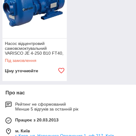
Насос відцентровий
самовсмоктувальний
VARISCO JE 4-250 B10 FT40,
cod. 10054636
Під замовлення
Ціну уточнюйте
Про нас
Рейтинг не сформований
Менше 5 відгуків за останній рік
Працює з 20.03.2013
м. Київ
г. Киев, ул. Народного Ополчения 1, оф 217, Київ,