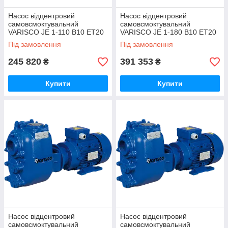
Насос відцентровий
Насос відцентровий
самовсмоктувальний
самовсмоктувальний
VARISCO JE 1-110 B10 ET20
VARISCO JE 1-180 B10 ET20
Під замовлення
Під замовлення
245 820
391 353
₴
₴
Купити
Купити
Насос відцентровий
Насос відцентровий
самовсмоктувальний
самовсмоктувальний