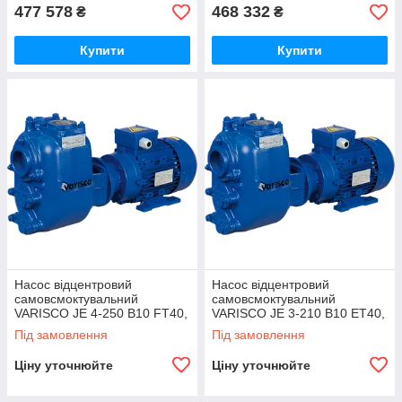
477 578
468 332
₴
₴
Купити
Купити
Насос відцентровий
Насос відцентровий
самовсмоктувальний
самовсмоктувальний
VARISCO JE 4-250 B10 FT40,
VARISCO JE 3-210 B10 ET40,
арт. 10054636
арт. 10046396
Під замовлення
Під замовлення
Ціну уточнюйте
Ціну уточнюйте