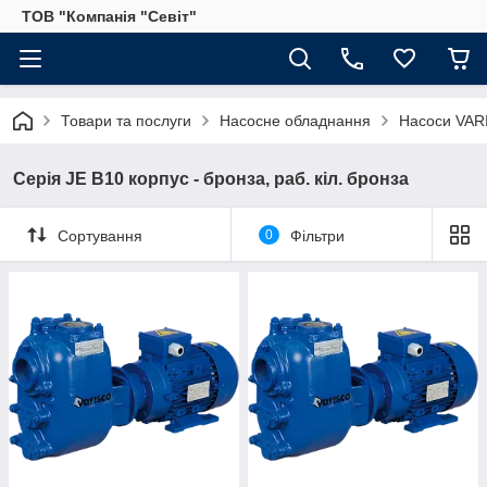
ТОВ "Компанія "Севіт"
Товари та послуги
Насосне обладнання
Насоси VARI
Серія JE B10 корпус - бронза, раб. кіл. бронза
Сортування
0
Фільтри