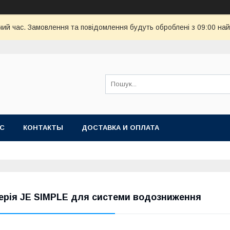
чий час. Замовлення та повідомлення будуть оброблені з 09:00 най
АС
КОНТАКТЫ
ДОСТАВКА И ОПЛАТА
ерія JE SIMPLE для системи водозниження