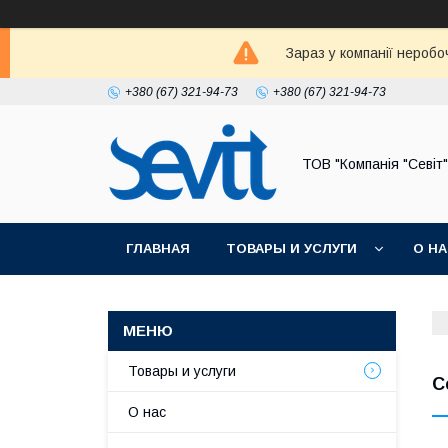
Зараз у компанії неробо
+380 (67) 321-94-73
+380 (67) 321-94-73
ТОВ "Компанія "Севіт"
ГЛАВНАЯ
ТОВАРЫ И УСЛУГИ
О Н
Товары и услуги
С
О нас