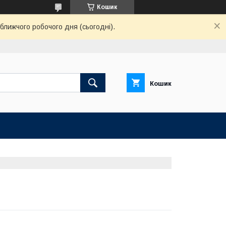
Кошик
ближчого робочого дня (сьогодні).
Кошик