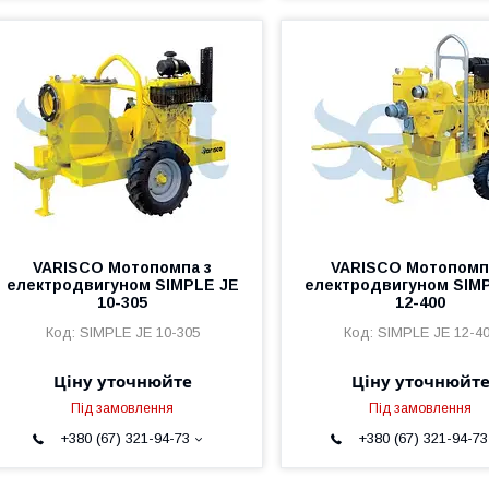
VARISCO Мотопомпа з
VARISCO Мотопомп
електродвигуном SIMPLE JE
електродвигуном SIM
10-305
12-400
SIMPLE JE 10-305
SIMPLE JE 12-4
Ціну уточнюйте
Ціну уточнюйт
Під замовлення
Під замовлення
+380 (67) 321-94-73
+380 (67) 321-94-73