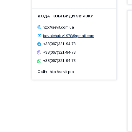
http://sevit.com.ua
kovalchuk.v1978@gmail.com
+38(067)321-94-73
+38(067)321-94-73
+38(067)321-94-73
Сайт
http://sevit.pro