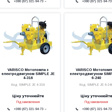
+380 (67) 321-94-73
+380 (67) 321-94-73
VARISCO Мотопомпа з
VARISCO Мотопомп
електродвигуном SIMPLE JE
електродвигуном SIM
4-316
6-240
SIMPLE JE 4-316
SIMPLE JE 6-24
Ціну уточнюйте
Ціну уточнюйт
Під замовлення
Під замовлення
+380 (67) 321-94-73
+380 (67) 321-94-73