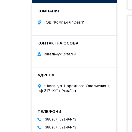
ТОВ "Компанія "Севіт"
Ковальчук Віталій
г. Киев, ул. Народного Ополчения 1,
оф 217, Київ, Україна
+380 (67) 321-94-73
+380 (67) 321-94-73