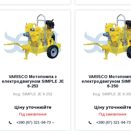
VARISCO Мотопомпа з
VARISCO Мотопомп
електродвигуном SIMPLE JE
електродвигуном SIM
6-253
6-350
SIMPLE JE 6-253
SIMPLE JE 6-35
Ціну уточнюйте
Ціну уточнюйт
Під замовлення
Під замовлення
+380 (67) 321-94-73
+380 (67) 321-94-73