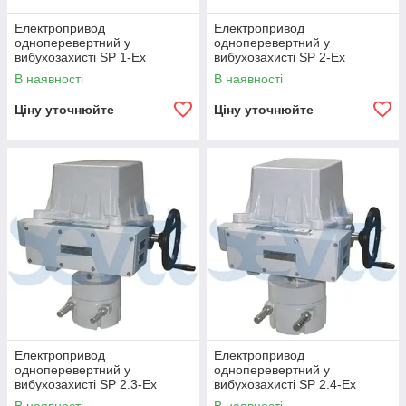
Електропривод
Електропривод
одноперевертний у
одноперевертний у
вибухозахисті SP 1-Ex
вибухозахисті SP 2-Ex
В наявності
В наявності
Ціну уточнюйте
Ціну уточнюйте
Електропривод
Електропривод
одноперевертний у
одноперевертний у
вибухозахисті SP 2.3-Ex
вибухозахисті SP 2.4-Ex