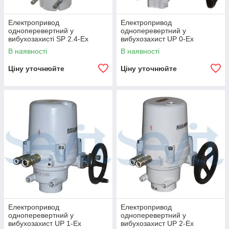
Електропривод
Електропривод
одноперевертний у
одноперевертний у
вибухозахисті SP 2.4-Ex
вибухозахист UP 0-Ex
В наявності
В наявності
Ціну уточнюйте
Ціну уточнюйте
Електропривод
Електропривод
одноперевертний у
одноперевертний у
вибухозахист UP 1-Ex
вибухозахист UP 2-Ex