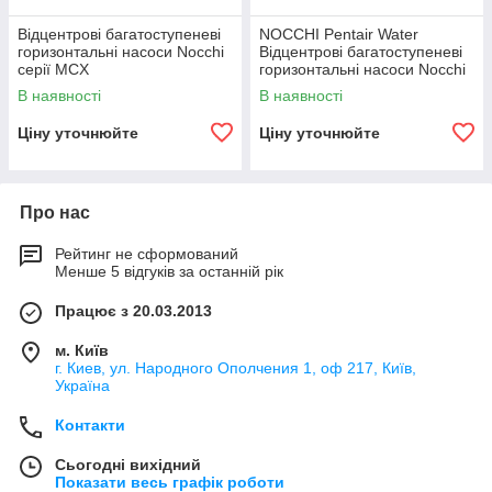
Відцентрові багатоступеневі
NOCCHI Pentair Water
горизонтальні насоси Nocchi
Відцентрові багатоступеневі
серії MCX
горизонтальні насоси Nocchi
серії MCX
В наявності
В наявності
Ціну уточнюйте
Ціну уточнюйте
Про нас
Рейтинг не сформований
Менше 5 відгуків за останній рік
Працює з 20.03.2013
м. Київ
г. Киев, ул. Народного Ополчения 1, оф 217, Київ,
Україна
Контакти
Сьогодні вихідний
Показати весь графік роботи