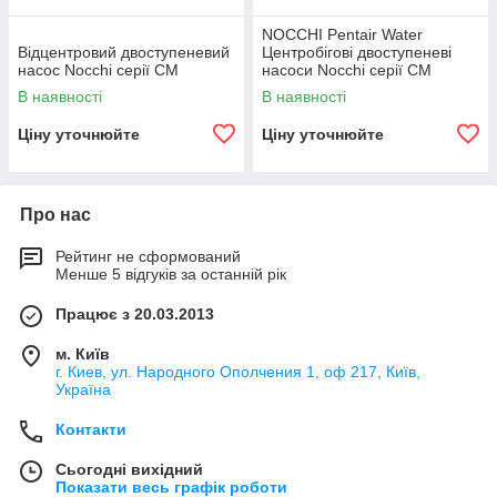
NOCCHI Pentair Water
Відцентровий двоступеневий
Центробігові двоступеневі
насос Nocchi серії CM
насоси Nocchi серії CM
В наявності
В наявності
Ціну уточнюйте
Ціну уточнюйте
Про нас
Рейтинг не сформований
Менше 5 відгуків за останній рік
Працює з 20.03.2013
м. Київ
г. Киев, ул. Народного Ополчения 1, оф 217, Київ,
Україна
Контакти
Сьогодні вихідний
Показати весь графік роботи