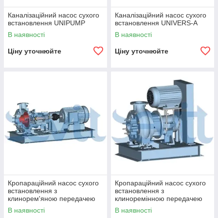
Каналізаційний насос сухого
Каналізаційний насос сухого
встановлення UNIPUMP
встановлення UNIVERS-A
В наявності
В наявності
Ціну уточнюйте
Ціну уточнюйте
Кропараційний насос сухого
Кропараційний насос сухого
встановлення з
встановлення з
клинорем'яною передачею
клиноремінною передачею
UNIVERS-P
UNIVERS-P
В наявності
В наявності