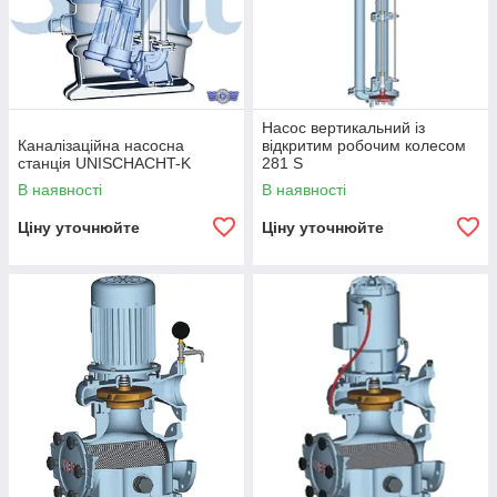
Насос вертикальний із
Каналізаційна насосна
відкритим робочим колесом
станція UNISCHACHT-K
281 S
В наявності
В наявності
Ціну уточнюйте
Ціну уточнюйте