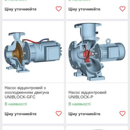
Ціну уточнюйте
Ціну уточнюйте
Насос відцентровий з
охолодженням двигуна
Насос відцентровий
UNIBLOCK-GFС
UNIBLOCK-Р
В наявності
В наявності
Ціну уточнюйте
Ціну уточнюйте