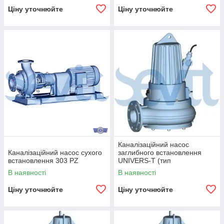
Ціну уточнюйте
Ціну уточнюйте
Каналізаційний насос
Каналізаційний насос сухого
заглибного встановлення
встановлення 303 PZ
UNIVERS-Т (тип
встановлення S, T, H, V)
В наявності
В наявності
Ціну уточнюйте
Ціну уточнюйте