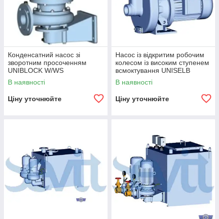
Конденсатний насос зі
Насос із відкритим робочим
зворотним просоченням
колесом із високим ступенем
UNIBLOCK W/WS
всмоктування UNISELB
В наявності
В наявності
Ціну уточнюйте
Ціну уточнюйте