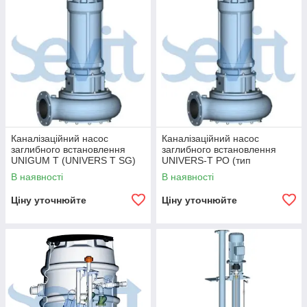
Каналізаційний насос
Каналізаційний насос
заглибного встановлення
заглибного встановлення
UNIGUM T (UNIVERS T SG)
UNIVERS-T PO (тип
(тип встановлення S, T, H, V)
встановлення S, T, H, V)
В наявності
В наявності
Ціну уточнюйте
Ціну уточнюйте