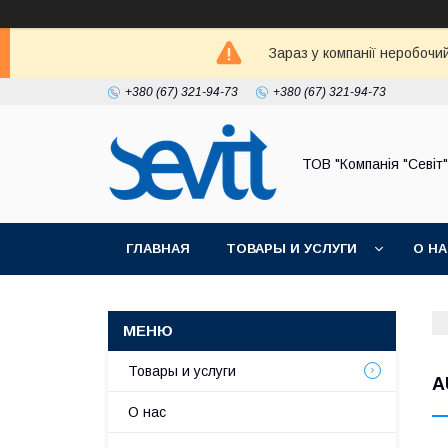
Зараз у компанії неробочи
+380 (67) 321-94-73
+380 (67) 321-94-73
ТОВ "Компанія "Севіт"
ГЛАВНАЯ
ТОВАРЫ И УСЛУГИ
О Н
Товары и услуги
A
О нас