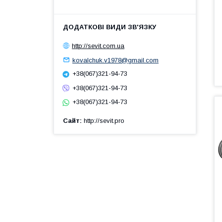
http://sevit.com.ua
kovalchuk.v1978@gmail.com
+38(067)321-94-73
+38(067)321-94-73
+38(067)321-94-73
Сайт
http://sevit.pro