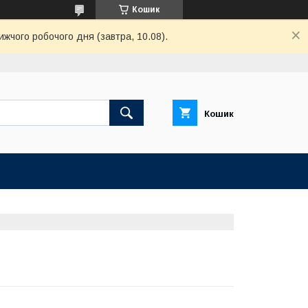
Кошик
ижчого робочого дня (завтра, 10.08).
Кошик