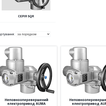
СЕРІЯ SQR
Неповнооперевершений
Неповноопереверш
електропривод AUMA
електропривод A