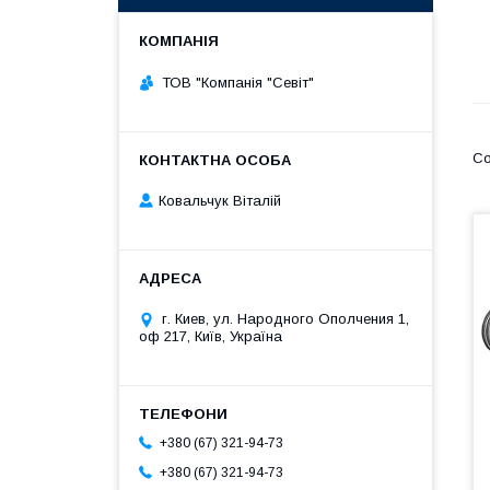
ТОВ "Компанія "Севіт"
Ковальчук Віталій
г. Киев, ул. Народного Ополчения 1,
оф 217, Київ, Україна
+380 (67) 321-94-73
+380 (67) 321-94-73